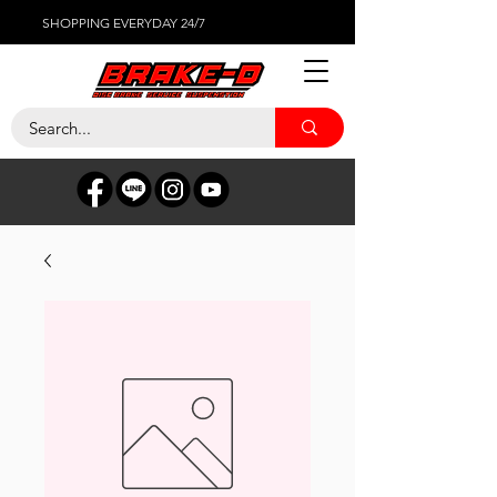
SHOPPING EVERYDAY 24/7