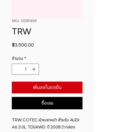
SKU: GDB1659
TRW
ราคา
฿3,500.00
จำนวน
*
เพิ่มลงในรถเข็น
ซื้อเลย
​TRW COTEC ผ้าเบรกหน้า สำหรับ AUDI 
A6 3.0L TDI/4WD  ปี 2008 (1 กล่อง