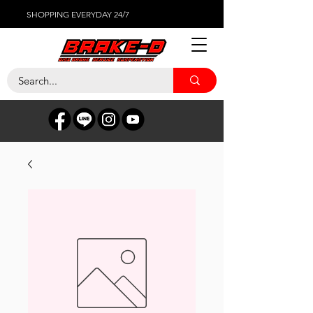
SHOPPING EVERYDAY 24/7