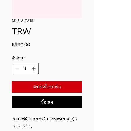
SKU: GIC315
TRW
ราคา
฿990.00
จำนวน
*
เพิ่มลงในรถเข็น
ซื้อเลย
เซ็นเซอร์ผ้าเบรกสำหรับ Boxster(987)S 
,S3.2, S3.4, 
