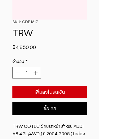
SKU: GDB1617
TRW
ราคา
฿4,850.00
จำนวน
*
เพิ่มลงในรถเข็น
ซื้อเลย
​TRW COTEC ผ้าเบรกหน้า สำหรับ AUDI 
A8 4.2L/4WD ) ปี 2004-2005 (1 กล่อง