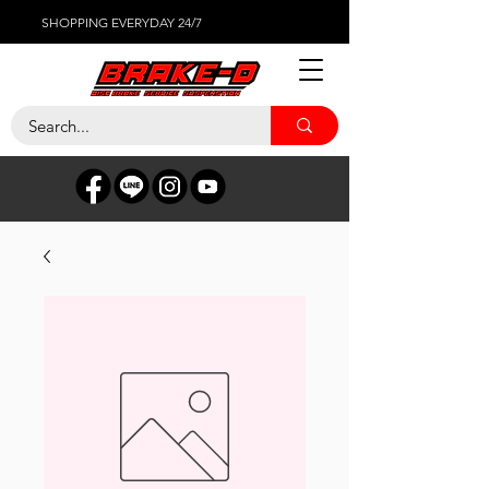
SHOPPING EVERYDAY 24/7