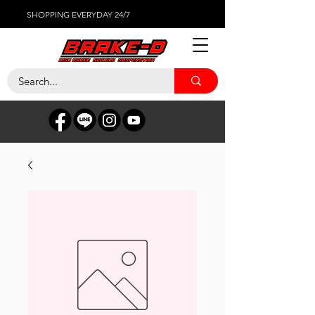
SHOPPING EVERYDAY 24/7