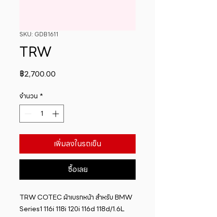
SKU: GDB1611
TRW
ราคา
฿2,700.00
จำนวน
*
เพิ่มลงในรถเข็น
ซื้อเลย
​TRW COTEC ผ้าเบรกหน้า สำหรับ BMW 
Series1 116i 118i 120i 116d 118d/1.6L 