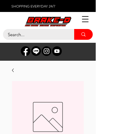
SHOPPING EVERYDAY 24/7