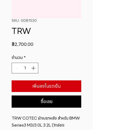
SKU: GDB1530
TRW
ราคา
฿2,700.00
จำนวน
*
เพิ่มลงในรถเข็น
ซื้อเลย
TRW COTEC ผ้าเบรกหลัง สำหรับ BMW 
Series3 M3/3.0L 3.2L (1กล่อง