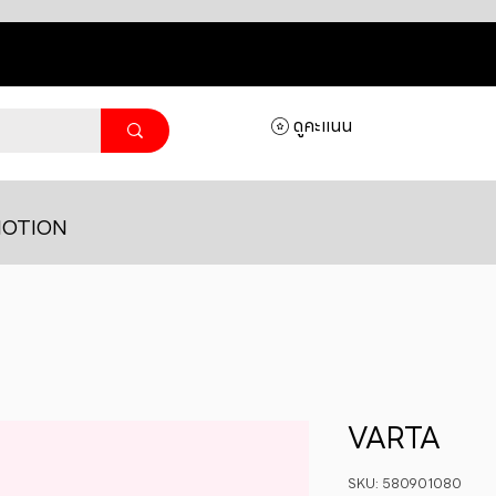
ดูคะแนน
OTION
VARTA
SKU: 580901080