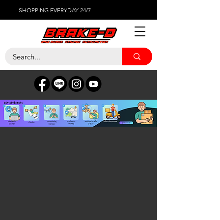
SHOPPING EVERYDAY 24/7
กรองอากาศ RAEMCO
ร้านค้า
/
ไส้กรองต่างๆ
/
กรองอากาศ RAEMCO
ตัวกรอง
เรียงตาม
ตัวกรอง
ล้างทั้งหมด