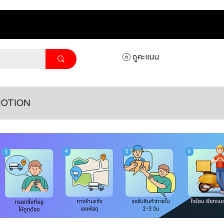
ดูคะแนน
OTION