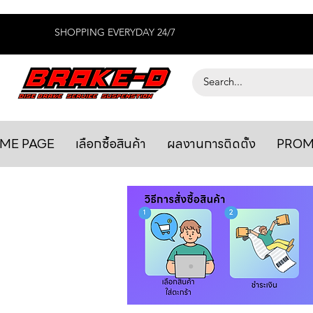
SHOPPING EVERYDAY 24/7
ME PAGE
เลือกซื้อสินค้า
ผลงานการติดตั้ง
PROM