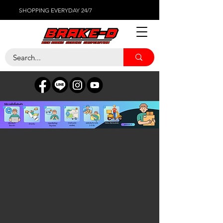
SHOPPING EVERYDAY 24/7
KONI
ร้านค้า
/
โช๊คอัพ
/
KONI