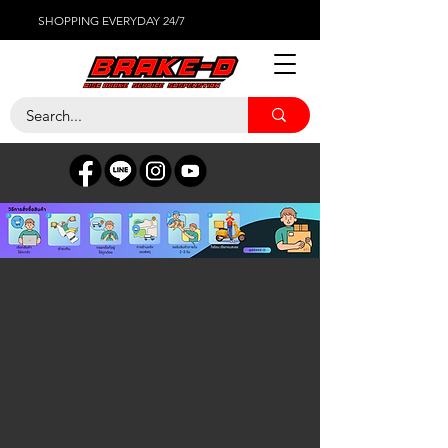
SHOPPING EVERYDAY 24/7
MINI
ร้านค้า
/
เซ็นเซอร์ต่างๆ
/
MINI
เซ็นเซอร์สำหรับเตือนเบรกหมด Mini Cooper มินิคูเปอร์ ราคา
ค้นหาสินค้า
บัญชีของฉัน
ติดตามใบสั่งซื้อ
รายการโปรด
ถุงตะกร้า