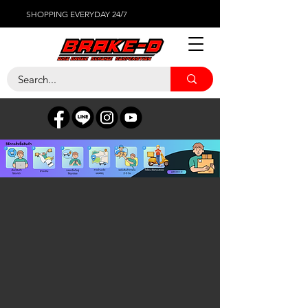
SHOPPING EVERYDAY 24/7
MercedesBenz เมอร์ซิเดส เบนส์
ร้านค้า
/
ผ้าเบรค
/
PAGID แพจิด
/
MercedesBenz เมอร์ซิเดส
เบนส์
ตัวกรอง
ตัวกรอง
ล้างทั้งหมด
ตัวกรอง
ล้างทั้งหมด