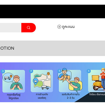
ดูคะแนน
OTION