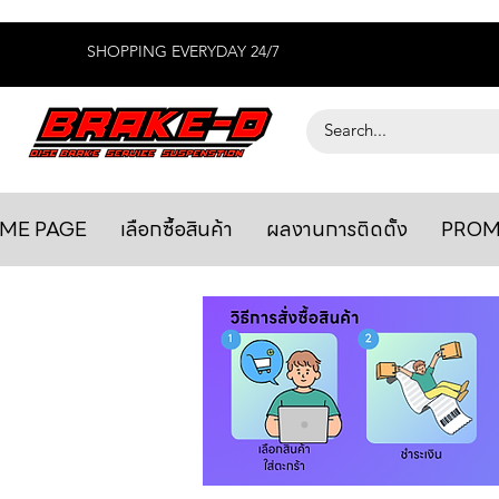
SHOPPING EVERYDAY 24/7
ME PAGE
เลือกซื้อสินค้า
ผลงานการติดตั้ง
PROM