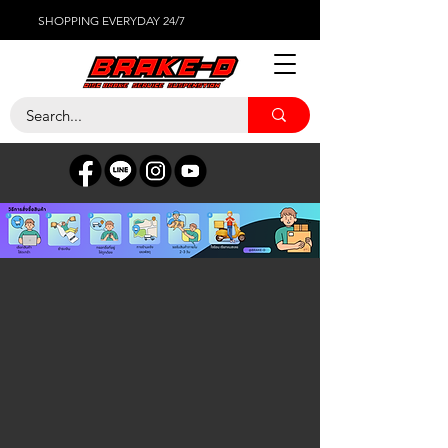
SHOPPING EVERYDAY 24/7
ร้านค้า
/
ไส้กรองต่างๆ
/
กรองอากาศ RAEMCO
/
STOCK
REPLACEMENT AIR FILTER