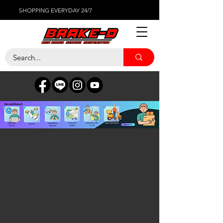
SHOPPING EVERYDAY 24/7
SUZUKI
ร้านค้า
/
ไส้กรองต่างๆ
/
SUZUKI
ค้นหาสินค้า
บัญชีของฉัน
ติดตามใบสั่งซื้อ
รายการโปรด
ถุงตะกร้า
Display prices in:
THB