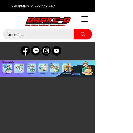
SHOPPING EVERYDAY 24/7
TEIN
ร้านค้า
/
โช๊คอัพ
/
TEIN
ตัวกรอง
ตัวกรอง
ล้างทั้งหมด
ตัวกรอง
ล้างทั้งหมด
แสดงรายการ