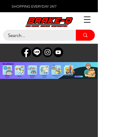
SHOPPING EVERYDAY 24/7
WILWOOD CALIPER
ร้านค้า
/
ผ้าเบรค
/
WILWOOD CALIPER
ผ้าเบรกสำหรับ ปั้มเบรก Wilwood
ค้นหาสินค้า
บัญชีของฉัน
ติดตามใบสั่งซื้อ
รายการโปรด
ถุงตะกร้า