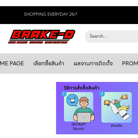
SHOPPING EVERYDAY 24/7
ME PAGE
เลือกซื้อสินค้า
ผลงานการติดตั้ง
PROM