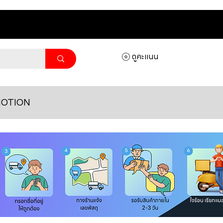
ดูคะแนน
OTION