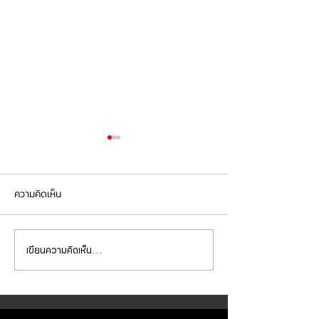
ความคิดเห็น
เขียนความคิดเห็น…
Mercedes Benz C200 เข้า
Mercedes Benz E
รับบริการเซอร์วิสเปลี่ยนถ่าย
รับบริการเปลี่ยนจ
น้ำมันเกียร์
เบรกหน้า พร้อมเซ็