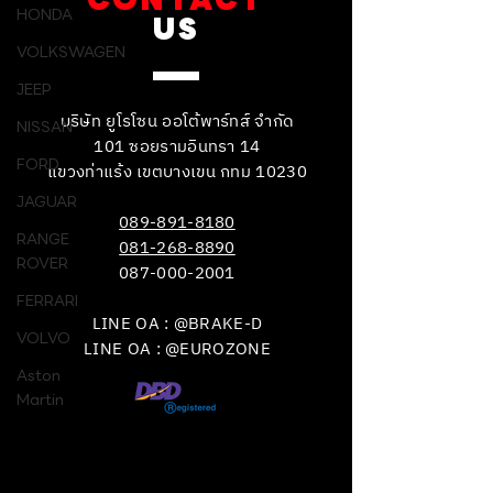
HONDA
US
VOLKSWAGEN
JEEP
บริษัท ยูโรโซน ออโต้พาร์ทส์ จำกัด
NISSAN
101 ซอยรามอินทรา 14
FORD
แขวงท่าแร้ง เขตบางเขน กทม 10230
JAGUAR
089-891-8180
RANGE
081-268-8890
ROVER
087-000-2001
FERRARI
LINE OA : @BRAKE-D
VOLVO
LINE OA : @EUROZONE
Aston
Martin