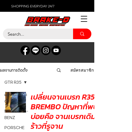
SHOPPING EVERYDAY 24/7
ผลงานการติดตั้ง
สมัครสมาชิก
GTR R35
เปลี่ยนจานเบรก R35
ผลงานการติด
ตั้ง
BREMBO ปัญหาที่พบ
MERCEDES-
บ่อยคือ จานเบรกเดิม
BENZ
ร้าวที่รูจาน
PORSCHE