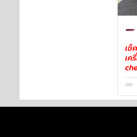
NISSAN
FORD
JAGUAR
RANGE ROV
เช็
Aston Martin
เครื่อง J
ch