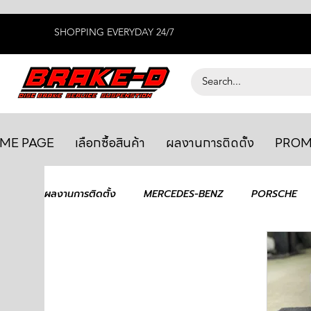
SHOPPING EVERYDAY 24/7
ME PAGE
เลือกซื้อสินค้า
ผลงานการติดตั้ง
PROM
ผลงานการติดตั้ง
MERCEDES-BENZ
PORSCHE
BENTLEY
LEXUS
ยางรถยนต์
AUDI
GTR R35
MAHLE
MAZDA
TOYOTA