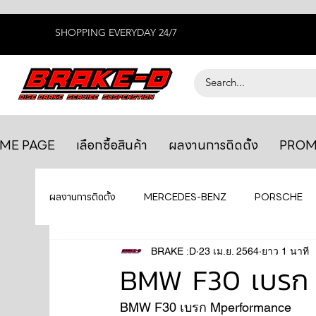
SHOPPING EVERYDAY 24/7
ME PAGE
เลือกซื้อสินค้า
ผลงานการติดตั้ง
PROM
ผลงานการติดตั้ง
MERCEDES-BENZ
PORSCHE
BENTLEY
LEXUS
BRAKE :D
23 เม.ย. 2564
ยางรถยนต์
ยาว 1 นาที
AUDI
BMW F30 เบรก
BMW F30 เบรก Mperformance 
GTR R35
MAHLE
MAZDA
TOYOTA