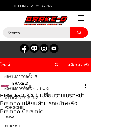
SHOPPING EVERYDAY 24/7
สมัครสมาชิก
โพสต์
ผลงานการติดตั้ง
BRAKE :D
ผลงานการติดตั้ง
15 ก.พ. 2565
ยาว 1 นาที
BMW F30 320i เปลี่ยนจานเบรกหน้า
MERCEDES-BENZ
Brembo เปลี่ยนผ้าเบรกหน้า+หลัง
PORSCHE
Brembo Ceramic
BMW
SUBARU