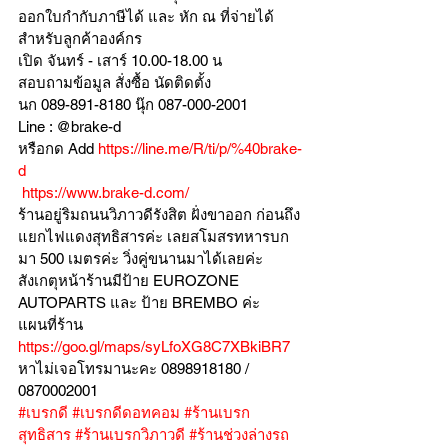
ออกใบกำกับภาษีได้ และ หัก ณ ที่จ่ายได้
สำหรับลูกค้าองค์กร 
เปิด จันทร์ - เสาร์ 10.00-18.00 น
สอบถามข้อมูล สั่งซื้อ นัดติดตั้ง
นก 089-891-8180 นุ๊ก 087-000-2001
Line : @brake-d
หรือกด Add 
https://line.me/R/ti/p/%40brake-
d
https://www.brake-d.com/
ร้านอยู่ริมถนนวิภาวดีรังสิต ฝั่งขาออก ก่อนถึง
แยกไฟแดงสุทธิสารค่ะ เลยสโมสรทหารบก
มา 500 เมตรค่ะ วิ่งคู่ขนานมาได้เลยค่ะ
สังเกตุหน้าร้านมีป้าย EUROZONE 
AUTOPARTS และ ป้าย BREMBO ค่ะ
แผนที่ร้าน 
https://goo.gl/maps/syLfoXG8C7XBkiBR7
หาไม่เจอโทรมานะคะ 0898918180 / 
0870002001
#เบรกดี
#เบรกดีดอทคอม
#ร้านเบรก
สุทธิสาร
#ร้านเบรกวิภาวดี
#ร้านช่วงล่างรถ