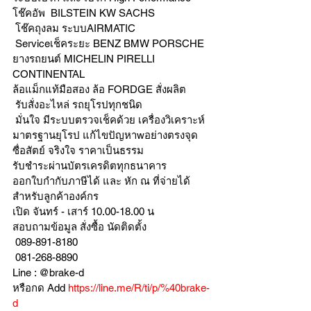
โช๊คอัพ  BILSTEIN KW SACHS
 โช๊คถุงลม ระบบAIRMATIC
 Serviceเช็คระยะ BENZ BMW PORSCHE
ยางรถยนต์ MICHELIN PIRELLI 
CONTINENTAL
ล้อแม็กแท้มือสอง ล้อ FORDGE สั่งผลิต
 รับสั่งอะไหล่ รถยุโรปทุกชนิด
 มั่นใจ มีระบบตรวจเช็คด้วย เครื่องวิเคราะห์ 
มาตรฐานยุโรป แก้ไขปัญหาwอย่างตรงจุด 
ซื่อสัตย์ จริงใจ ราคาเป็นธรรม
รับชำระผ่านบัตรเครดิตทุกธนาคาร 
ออกใบกำกับภาษีได้ และ หัก ณ ที่จ่ายได้
สำหรับลูกค้าองค์กร 
เปิด จันทร์ - เสาร์ 10.00-18.00 น
สอบถามข้อมูล สั่งซื้อ นัดติดตั้ง
 089-891-8180 
 081-268-8890
Line : @brake-d
หรือกด Add 
https://line.me/R/ti/p/%40brake-
d