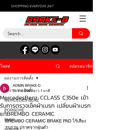
SHOPPING EVERYDAY 24/7
สมัครสมาชิก
โพสต์
ผลงานการติดตั้ง
ADMIN BRAKE-D
ผลงานการติดตั้ง
31 ส.ค. 2566
ยาว 1 นาที
MercedesBenz CCLASS C350e เข้า
MERCEDES-BENZ
รับการตรวจเช็คผ้าเบรก เปลี่ยนผ้าเบรก
PORSCHE
แท้BREMBO CERAMIC
BMW
BREMBO CERAMIC BRAKE PAD ไร้เสียง
รบกวน ปราศจากฝุ่นดำ
SUBARU