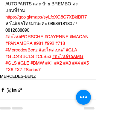
AUTOPARTS และ ป้าย BREMBO ค่ะ
แผนที่ร้าน 
https://goo.gl/maps/syLfoXG8C7XBkiBR7
หาไม่เจอโทรมานะคะ 0898918180 / /  
0812688890
#อะไหล่PORSCHE
#CAYENNE
#MACAN
#PANAMERA
#981
#992
#718
#MercedesBenz
#อะไหล่เบนส์
#GLA
#GLC43
#CLS
#CLS53
#อะไหล่รถAMG
#GLS
#GLE
#BMW
#X1
#X2
#X3
#X4
#X5
#X6
#X7
#Series7
MERCEDES-BENZ
ดูทั้งหมด
โพสต์ล่าสุด