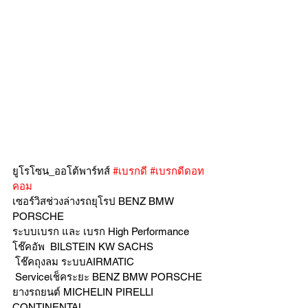
ยูโรโซน_ออโต้พาร์ทส์ 
#เบรกดี
#เบรกดีดอท
คอม
เซอร์วิสช่วงล่างรถยุโรป BENZ BMW 
PORSCHE
ระบบเบรก และ เบรก High Performance
โช๊คอัพ  BILSTEIN KW SACHS
 โช๊คถุงลม ระบบAIRMATIC
 Serviceเช็คระยะ BENZ BMW PORSCHE
ยางรถยนต์ MICHELIN PIRELLI 
CONTINENTAL