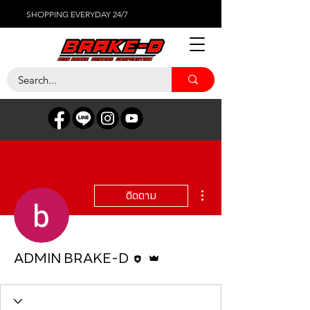
SHOPPING EVERYDAY 24/7
ขั้นตอนดำเนินการอื่นๆ
ติดตาม
บรรณาธิการ
ผู้ดูแลระบบ
ADMIN BRAKE-D