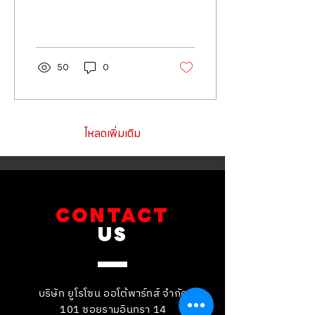
50
0
โหลดเพิ่มเติม
CONTACT
US
บริษัท ยูโรโซน ออโต้พาร์ทส์ จำกัด
101 ซอยรามอินทรา 14