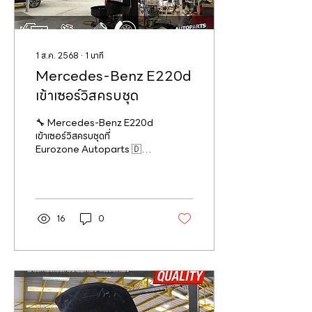
1 ส.ค. 2568
∙
1
นาที
Mercedes-Benz E220d
เข้าเซอร์วิสครบชุด
🔧 Mercedes-Benz E220d
เข้าเซอร์วิสครบชุดที่
Eurozone Autoparts 🇩🇪
✨ ดูแลโดยทีมช่างมืออาชีพ
มาตรฐานเทียบเท่าศูนย์บริการ...
16
0