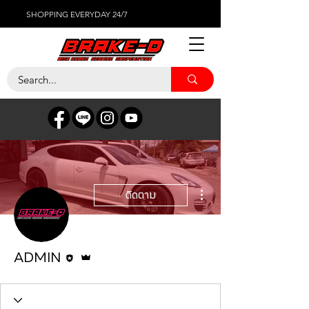
SHOPPING EVERYDAY 24/7
ขั้นตอนดำเนินการอื่นๆ
ติดตาม
บรรณาธิการ
ผู้ดูแลระบบ
ADMIN