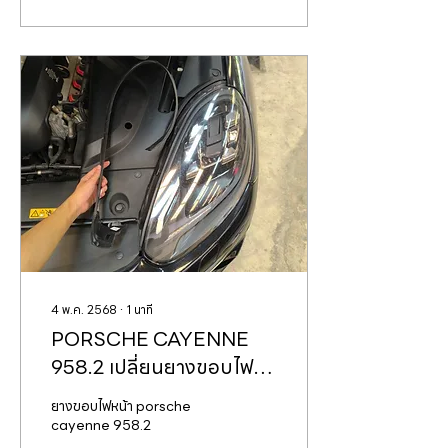
4 พ.ค. 2568
∙
1
นาที
PORSCHE CAYENNE
958.2 เปลี่ยนยางขอบไฟ
หน้า
ยางขอบไฟหน้า porsche
cayenne 958.2