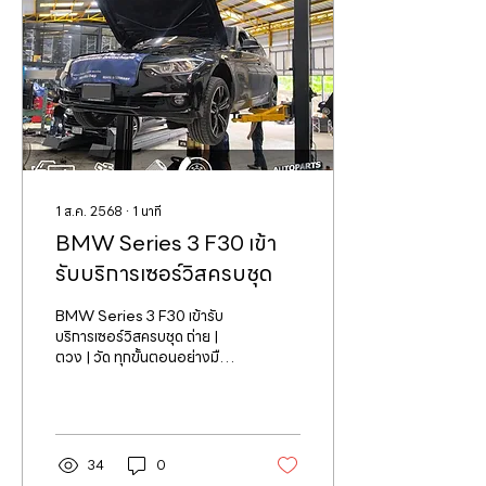
1 ส.ค. 2568
∙
1
นาที
BMW Series 3 F30 เข้า
รับบริการเซอร์วิสครบชุด
BMW Series 3 F30 เข้ารับ
บริการเซอร์วิสครบชุด ถ่าย |
ตวง | วัด ทุกขั้นตอนอย่างมือ
อาชีพ พร้อมรีเซ็ต Oil Service
ตามมาตรฐานศูนย์ BMW...
34
0