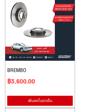
BREMBO
ราคา
฿3,600.00
เพิ่มลงในรถเข็น