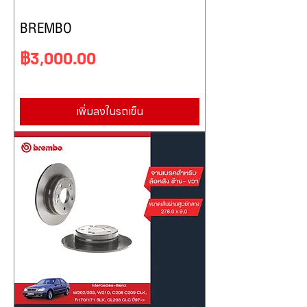
BREMBO
ราคา
฿3,000.00
เพิ่มลงในรถเข็น