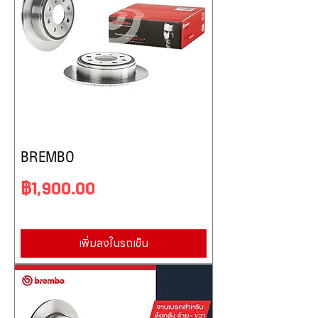
BREMBO
ราคา
฿1,900.00
เพิ่มลงในรถเข็น