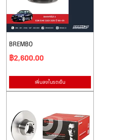
BREMBO
ราคา
฿2,600.00
เพิ่มลงในรถเข็น