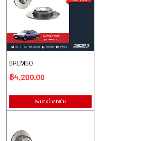
BREMBO
ราคา
฿4,200.00
เพิ่มลงในรถเข็น