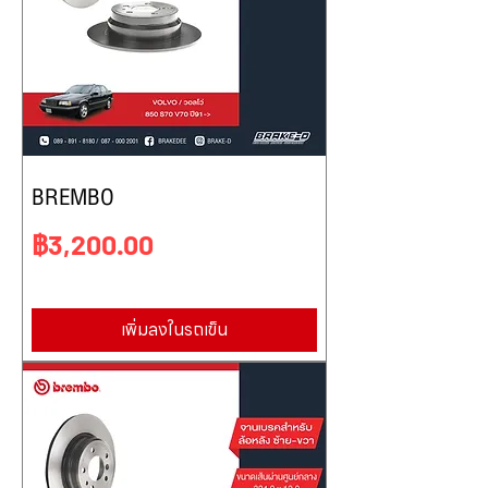
BREMBO
ราคา
฿3,200.00
เพิ่มลงในรถเข็น