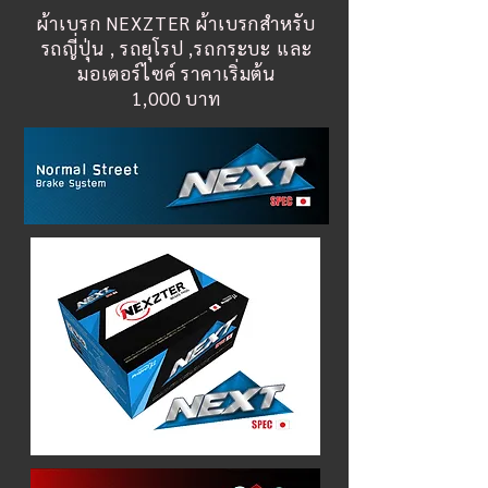
ผ้าเบรก NEXZTER ผ้าเบรกสำหรับ
รถญี่ปุ่น , รถยุโรป ,รถกระบะ และ
มอเตอร์ไซค์ ราคาเริ่มต้น
1,000 บาท