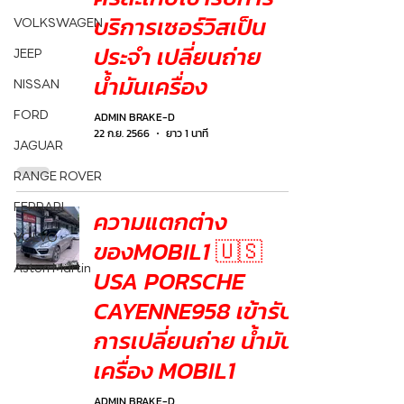
บริการเซอร์วิสเป็น
VOLKSWAGEN
ประจำ เปลี่ยนถ่าย
JEEP
น้ำมันเครื่อง
NISSAN
FORD
ADMIN BRAKE-D
22 ก.ย. 2566
ยาว 1 นาที
JAGUAR
RANGE ROVER
FERRARI
ความแตกต่าง
VOLVO
ของMOBIL1 🇺🇸
Aston Martin
USA PORSCHE
CAYENNE958 เข้ารับ
การเปลี่ยนถ่าย น้ำมัน
เครื่อง MOBIL1
ADMIN BRAKE-D