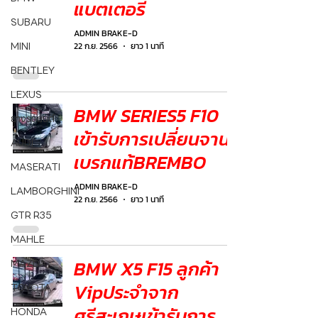
แบตเตอรี่
SUBARU
ADMIN BRAKE-D
MINI
22 ก.ย. 2566
ยาว 1 นาที
BENTLEY
LEXUS
BMW SERIES5 F10
ยางรถยนต์
เข้ารับการเปลี่ยนจาน
AUDI
เบรกแท้BREMBO
MASERATI
ADMIN BRAKE-D
LAMBORGHINI
22 ก.ย. 2566
ยาว 1 นาที
GTR R35
MAHLE
BMW X5 F15 ลูกค้า
MAZDA
Vipประจำจาก
TOYOTA
ศรีสะเกษเข้ารับการ
HONDA