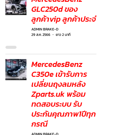
GLC250d ของ
ลูกค้าvip ลูกค้าประจำ
ADMIN BRAKE-D
29 ส.ค. 2566
ยาว 2 นาที
MercedesBenz
C350e เข้ารับการ
เปลี่ยนถุงลมหลัง
Zparts.uk พร้อม
ทดสอบระบบ รับ
ประกันคุณภาพ1ปีทุก
กรณี
ADMIN BRAKE-D