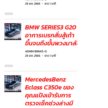
29 ส.ค. 2566
ยาว 1 นาที
BMW SERIES3 G20
อาการเบรกสั่นสู้เท้า
ขึ้นจนถึงขั้นพวงมาลัย
ADMIN BRAKE-D
29 ส.ค. 2566
ยาว 1 นาที
MercedesBenz
Eclass C350e ของ
คุณแป้งเข้ารับการ
ตรวจเช็คช่วงล่างมี