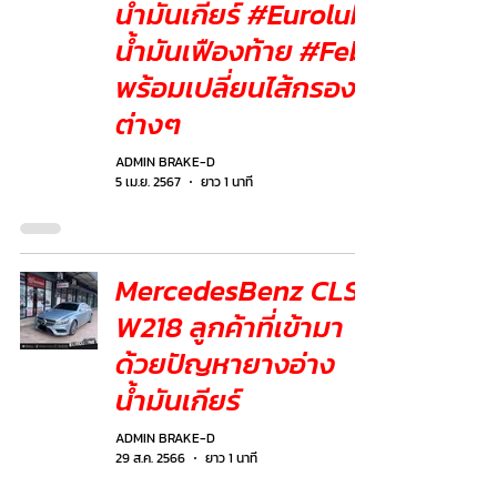
น้ำมันเกียร์ #Eurolub
น้ำมันเฟืองท้าย #Febi
พร้อมเปลี่ยนไส้กรอง
ต่างๆ
ADMIN BRAKE-D
5 เม.ย. 2567
ยาว 1 นาที
MercedesBenz CLS
W218 ลูกค้าที่เข้ามา
ด้วยปัญหายางอ่าง
น้ำมันเกียร์
ADMIN BRAKE-D
29 ส.ค. 2566
ยาว 1 นาที