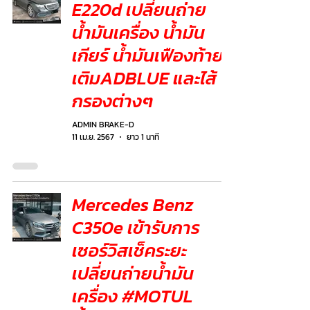
E220d เปลี่ยนถ่าย
น้ำมันเครื่อง น้ำมัน
เกียร์ น้ำมันเฟืองท้าย
เติมADBLUE และไส้
กรองต่างๆ
ADMIN BRAKE-D
11 เม.ย. 2567
ยาว 1 นาที
Mercedes Benz
C350e เข้ารับการ
เซอร์วิสเช็คระยะ
เปลี่ยนถ่ายน้ำมัน
เครื่อง #MOTUL