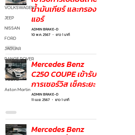
น้ำมันเกียร์ และกรอง
VOLKSWAGEN
แอร์
JEEP
NISSAN
ADMIN BRAKE-D
10 พ.ค. 2567
ยาว 1 นาที
FORD
JAGUAR
RANGE ROVER
Mercedes Benz
FERRARI
C250 COUPE เข้ารับ
VOLVO
การเซอร์วิส เช็คระยะ
Aston Martin
ADMIN BRAKE-D
11 เม.ย. 2567
ยาว 1 นาที
Mercedes Benz