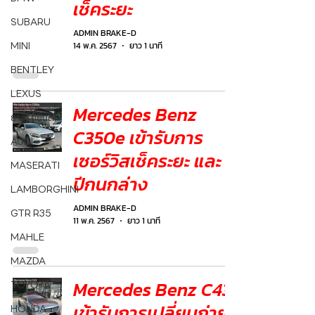
เช็คระยะ
SUBARU
ADMIN BRAKE-D
MINI
14 พ.ค. 2567
ยาว 1 นาที
BENTLEY
LEXUS
Mercedes Benz
ยางรถยนต์
C350e เข้ารับการ
AUDI
เซอร์วิสเช็คระยะ และ
MASERATI
ปีกนกล่าง
LAMBORGHINI
ADMIN BRAKE-D
GTR R35
11 พ.ค. 2567
ยาว 1 นาที
MAHLE
MAZDA
Mercedes Benz C43
TOYOTA
เข้ารับการเปลี่ยนถ่าย
HONDA