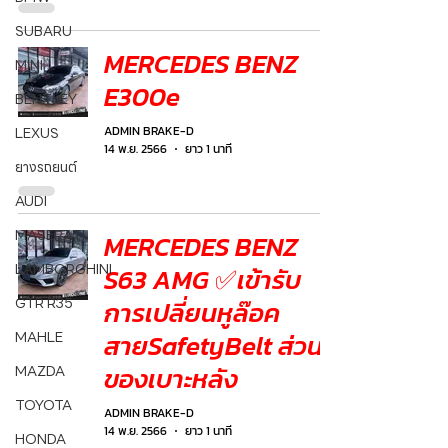
SUBARU
MERCEDES BENZ
MINI
E300e
BENTLEY
ADMIN BRAKE-D
LEXUS
14 พ.ย. 2566
ยาว 1 นาที
ยางรถยนต์
AUDI
MASERATI
MERCEDES BENZ
LAMBORGHINI
S63 AMG ✅เข้ารับ
GTR R35
การเปลี่ยนหูล๊อค
MAHLE
สายSafetyBelt ส่วน
ของเบาะหลัง
MAZDA
TOYOTA
ADMIN BRAKE-D
14 พ.ย. 2566
ยาว 1 นาที
HONDA