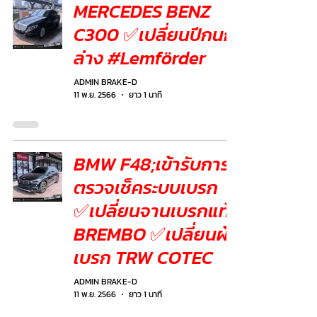
MERCEDES BENZ
C300 ✅เปลี่ยนปีกนก
ล่าง #Lemförder
ADMIN BRAKE-D
11 พ.ย. 2566
ยาว 1 นาที
BMW F48;เข้ารับการ
ตรวจเช็คระบบเบรก
✅เปลี่ยนจานเบรกแท้
BREMBO ✅เปลี่ยนผ้า
เบรก TRW COTEC
ADMIN BRAKE-D
11 พ.ย. 2566
ยาว 1 นาที