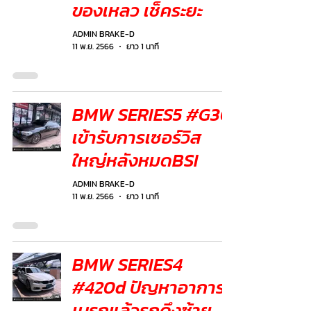
ของเหลว เช็คระยะ
ADMIN BRAKE-D
11 พ.ย. 2566
ยาว 1 นาที
BMW SERIES5 #G30
เข้ารับการเซอร์วิส
ใหญ่หลังหมดBSI
ADMIN BRAKE-D
11 พ.ย. 2566
ยาว 1 นาที
BMW SERIES4
#420d ปัญหาอาการ
เบรกแล้วรถดึงซ้าย