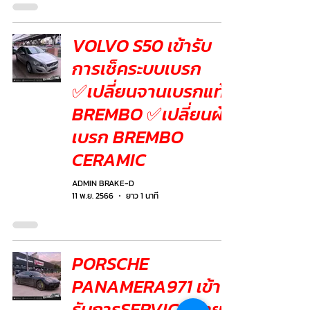
VOLVO S50 เข้ารับ
การเช็คระบบเบรก
✅เปลี่ยนจานเบรกแท้
BREMBO ✅เปลี่ยนผ้า
เบรก BREMBO
CERAMIC
ADMIN BRAKE-D
11 พ.ย. 2566
ยาว 1 นาที
PORSCHE
PANAMERA971 เข้า
รับการSERVICE ถ่าย