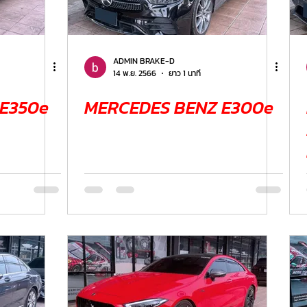
ER
FERRARI
VOLVO
ADMIN BRAKE-D
14 พ.ย. 2566
ยาว 1 นาที
E350e
MERCEDES BENZ E300e