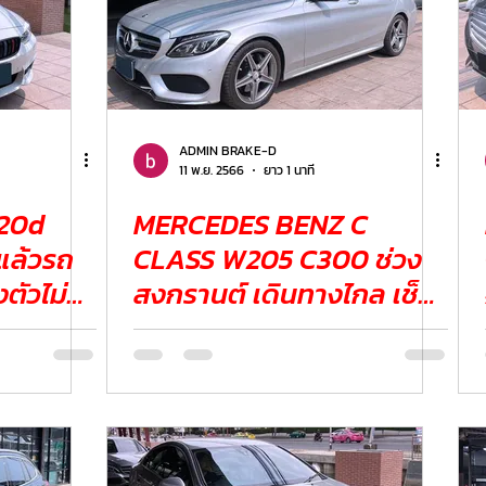
ADMIN BRAKE-D
11 พ.ย. 2566
ยาว 1 นาที
MERCEDES BENZ C
แล้วรถ
CLASS W205 C300 ช่วง
สงกรานต์ เดินทางไกล เช็ค
ระบบเบรก