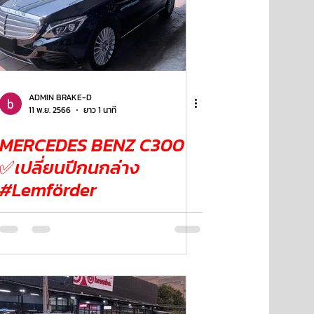
ADMIN BRAKE-D
11 พ.ย. 2566
ยาว 1 นาที
MERCEDES BENZ C300
✅เปลี่ยนปีกนกล่าง
#Lemförder