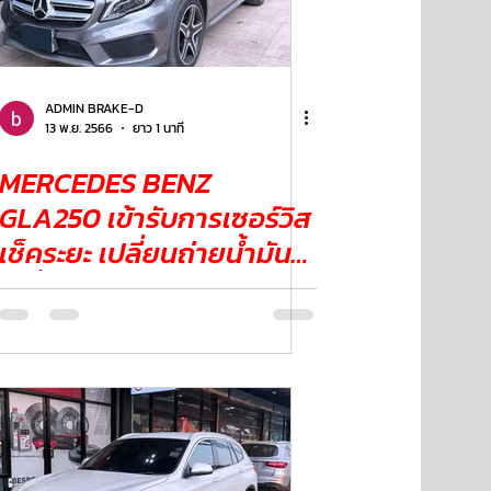
ADMIN BRAKE-D
13 พ.ย. 2566
ยาว 1 นาที
MERCEDES BENZ
GLA250 เข้ารับการเซอร์วิส
เช็คระยะ เปลี่ยนถ่ายน้ำมัน
เครื่อง