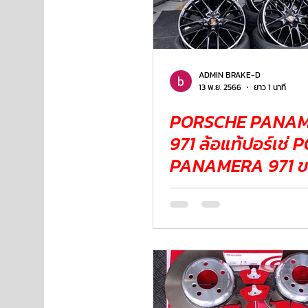
ADMIN BRAKE-D
13 พ.ย. 2566
ยาว 1 นาที
PORSCHE PANA
971 ล้อแท้ปอร์เช่
PANAMERA 971 ข