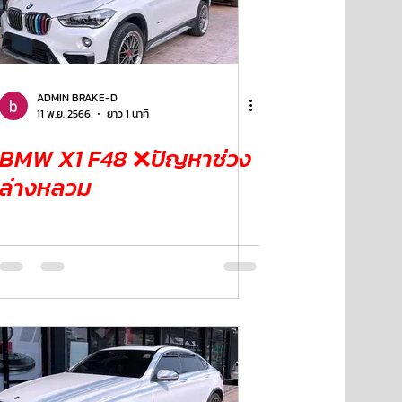
ADMIN BRAKE-D
11 พ.ย. 2566
ยาว 1 นาที
BMW X1 F48 ❌ปัญหาช่วง
ล่างหลวม