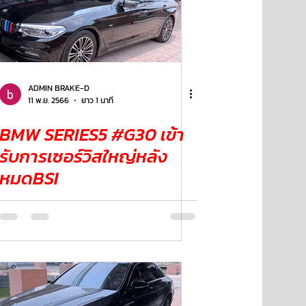
ADMIN BRAKE-D
11 พ.ย. 2566
ยาว 1 นาที
BMW SERIES5 #G30 เข้า
รับการเซอร์วิสใหญ่หลัง
หมดBSI