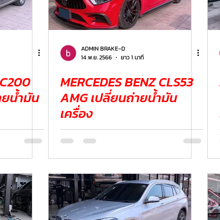
ADMIN BRAKE-D
14 พ.ย. 2566
ยาว 1 นาที
 C200
MERCEDES BENZ CLS53
ายน้ำมัน
AMG เปลี่ยนถ่ายน้ำมัน
เครื่อง