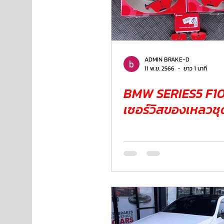
ADMIN BRAKE-D
11 พ.ย. 2566
ยาว 1 นาที
BMW SERIES5 F10
เซอร์วิสของเหลวชุ