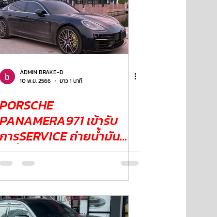
ADMIN BRAKE-D
10 พ.ย. 2566
ยาว 1 นาที
PORSCHE
PANAMERA971 เข้ารับ
การSERVICE ถ่ายน้ำมัน
เครื่อง