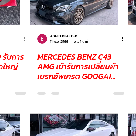
ADMIN BRAKE-D
11 พ.ย. 2566
ยาว 1 นาที
 รับการ
MERCEDES BENZ C43
ดใหญ่
AMG เข้ารับการเปลี่ยนผ้า
เบรกอัพเกรด GOOGAI
KIRIN