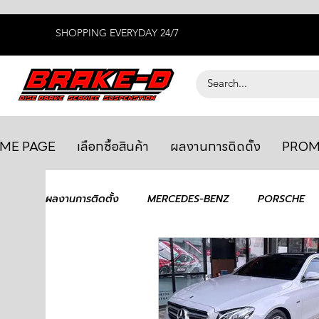
SHOPPING EVERYDAY 24/7
ME PAGE
เลือกซื้อสินค้า
ผลงานการติดตั้ง
PROM
ผลงานการติดตั้ง
MERCEDES-BENZ
PORSCHE
BENTLEY
LEXUS
ยางรถยนต์
AUDI
GTR R35
MAHLE
MAZDA
TOYOTA