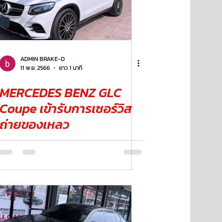
ADMIN BRAKE-D
11 พ.ย. 2566
ยาว 1 นาที
MERCEDES BENZ GLC
Coupe เข้ารับการเซอร์วิส
ถ่ายของเหลว