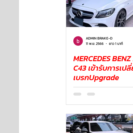
ADMIN BRAKE-D
11 พ.ย. 2566
ยาว 1 นาที
MERCEDES BENZ
C43 เข้ารับการเปลี่ยนผ้า
เบรกUpgrade