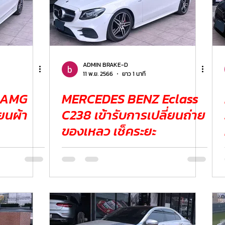
ADMIN BRAKE-D
11 พ.ย. 2566
ยาว 1 นาที
 AMG
MERCEDES BENZ Eclass
C238 เข้ารับการเปลี่ยนถ่าย
ของเหลว เช็คระยะ