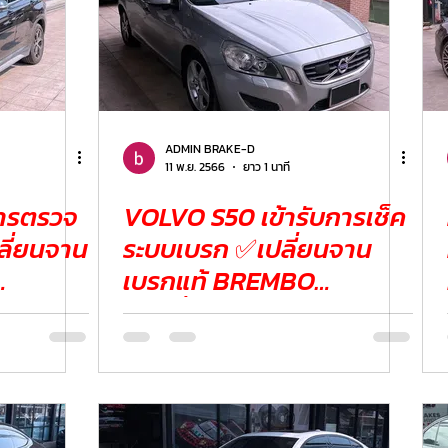
ADMIN BRAKE-D
11 พ.ย. 2566
ยาว 1 นาที
การตรวจ
VOLVO S50 เข้ารับการเช็ค
ระบบเบรก ✅เปลี่ยนจาน
เบรกแท้ BREMBO
TRW
✅เปลี่ยนผ้าเบรก BREMBO
CERAMIC