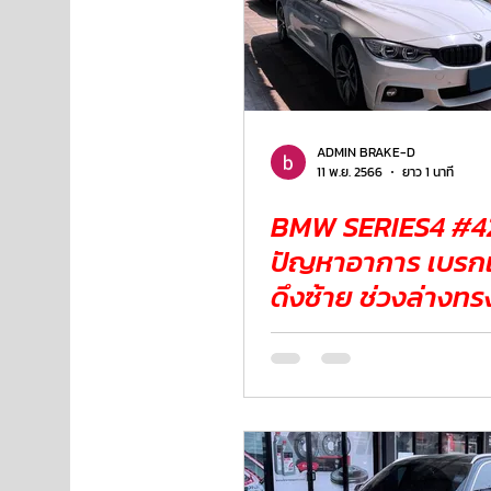
ADMIN BRAKE-D
11 พ.ย. 2566
ยาว 1 นาที
BMW SERIES4 #420d
ปัญหาอาการ เบรก
ดึงซ้าย ช่วงล่างทรงตัวไม่ดี
เหมือนเดิม