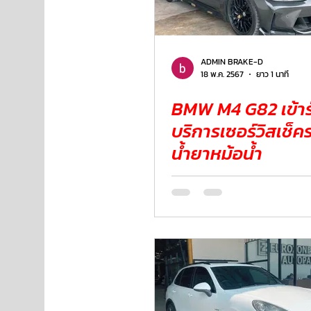
NISSAN
FORD
JAGUAR
RANGE ROV
ADMIN BRAKE-D
18 พ.ค. 2567
ยาว 1 นาที
BMW M4 G82 เข้าร
Aston Martin
บริการเซอร์วิสเช็ค
น้ำยาหม้อน้ำ