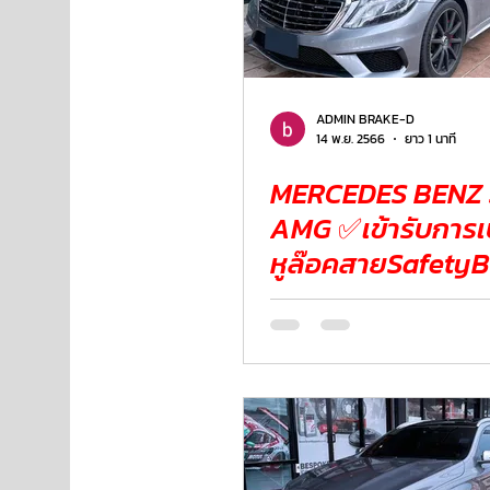
ADMIN BRAKE-D
14 พ.ย. 2566
ยาว 1 นาที
MERCEDES BENZ 
AMG ✅เข้ารับการเ
หูล๊อคสายSafetyBe
ของเบาะหลัง