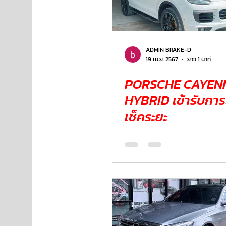
ADMIN BRAKE-D
19 เม.ย. 2567
ยาว 1 นาที
PORSCHE CAYENN
HYBRID เข้ารับการ
เช็คระยะ