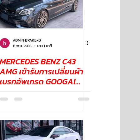
ADMIN BRAKE-D
11 พ.ย. 2566
ยาว 1 นาที
MERCEDES BENZ C43
AMG เข้ารับการเปลี่ยนผ้า
เบรกอัพเกรด GOOGAI
KIRIN