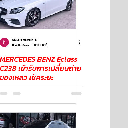
ADMIN BRAKE-D
11 พ.ย. 2566
ยาว 1 นาที
MERCEDES BENZ Eclass
C238 เข้ารับการเปลี่ยนถ่าย
ของเหลว เช็คระยะ