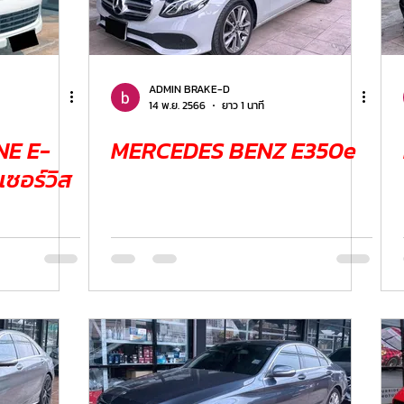
ADMIN BRAKE-D
14 พ.ย. 2566
ยาว 1 นาที
E E-
MERCEDES BENZ E350e
เซอร์วิส