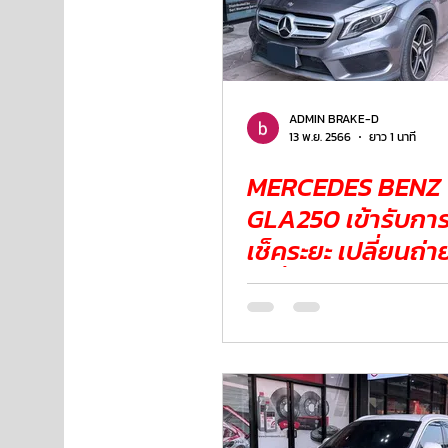
ADMIN BRAKE-D
13 พ.ย. 2566
ยาว 1 นาที
MERCEDES BENZ
GLA250 เข้ารับการ
เช็คระยะ เปลี่ยนถ่ายน้ำมัน
เครื่อง