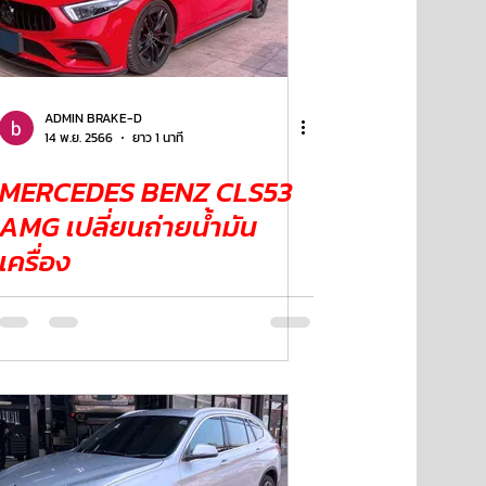
ADMIN BRAKE-D
14 พ.ย. 2566
ยาว 1 นาที
MERCEDES BENZ CLS53
AMG เปลี่ยนถ่ายน้ำมัน
เครื่อง