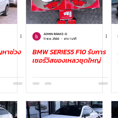
ADMIN BRAKE-D
11 พ.ย. 2566
ยาว 1 นาที
BMW SERIES5 F10 รับการ
เซอร์วิสของเหลวชุดใหญ่