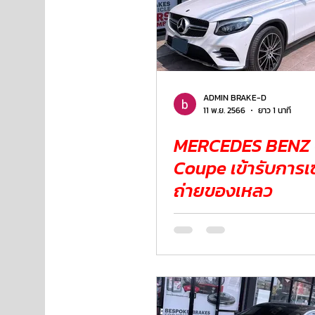
ADMIN BRAKE-D
11 พ.ย. 2566
ยาว 1 นาที
MERCEDES BENZ
Coupe เข้ารับการเซ
ถ่ายของเหลว