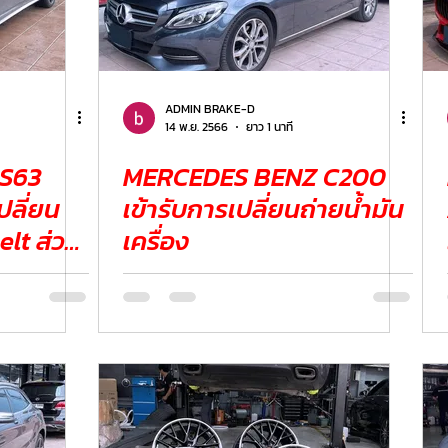
ADMIN BRAKE-D
14 พ.ย. 2566
ยาว 1 นาที
S63
MERCEDES BENZ C200
ปลี่ยน
เข้ารับการเปลี่ยนถ่ายน้ำมัน
lt ส่วน
เครื่อง