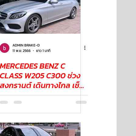
ADMIN BRAKE-D
11 พ.ย. 2566
ยาว 1 นาที
MERCEDES BENZ C
CLASS W205 C300 ช่วง
สงกรานต์ เดินทางไกล เช็ค
ระบบเบรก