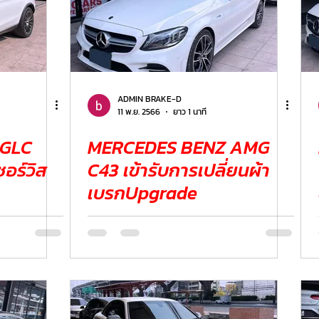
ADMIN BRAKE-D
11 พ.ย. 2566
ยาว 1 นาที
 GLC
MERCEDES BENZ AMG
อร์วิส
C43 เข้ารับการเปลี่ยนผ้า
เบรกUpgrade