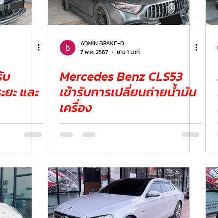
ER
FERRARI
VOLVO
ADMIN BRAKE-D
7 พ.ค. 2567
ยาว 1 นาที
ับ
Mercedes Benz CLS53
ระยะ และ
เข้ารับการเปลี่ยนถ่ายน้ำมัน
เครื่อง