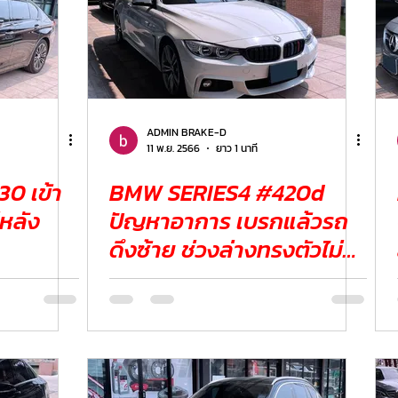
ADMIN BRAKE-D
11 พ.ย. 2566
ยาว 1 นาที
0 เข้า
BMW SERIES4 #420d
่หลัง
ปัญหาอาการ เบรกแล้วรถ
ดึงซ้าย ช่วงล่างทรงตัวไม่ดี
เหมือนเดิม