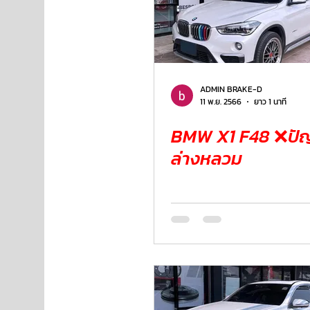
ADMIN BRAKE-D
11 พ.ย. 2566
ยาว 1 นาที
BMW X1 F48 ❌ปัญหาช่วง
ล่างหลวม