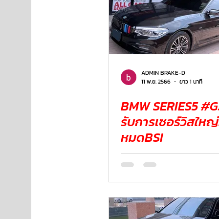
ADMIN BRAKE-D
11 พ.ย. 2566
ยาว 1 นาที
BMW SERIES5 #G3
รับการเซอร์วิสใหญ
หมดBSI