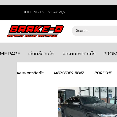
SHOPPING EVERYDAY 24/7
ME PAGE
เลือกซื้อสินค้า
ผลงานการติดตั้ง
PROM
ผลงานการติดตั้ง
MERCEDES-BENZ
PORSCHE
BENTLEY
LEXUS
ยางรถยนต์
AUDI
GTR R35
MAHLE
MAZDA
TOYOTA