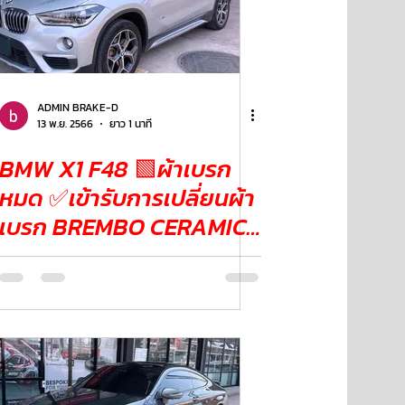
ADMIN BRAKE-D
13 พ.ย. 2566
ยาว 1 นาที
BMW X1 F48 🟩ผ้าเบรก
หมด ✅เข้ารับการเปลี่ยนผ้า
เบรก BREMBO CERAMIC
BRAKE