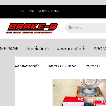
SHOPPING EVERYDAY 24/7
ME PAGE
เลือกซื้อสินค้า
ผลงานการติดตั้ง
PROM
ผลงานการติดตั้ง
MERCEDES-BENZ
PORSCHE
BENTLEY
LEXUS
ยางรถยนต์
AUDI
GTR R35
MAHLE
MAZDA
TOYOTA