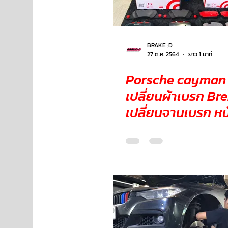
NISSAN
FORD
JAGUAR
RANGE ROV
BRAKE :D
27 ต.ค. 2564
ยาว 1 นาที
Porsche cayman 
Aston Martin
เปลี่ยนผ้าเบรก Br
เปลี่ยนจานเบรก หน้