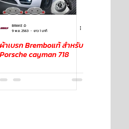
BRAKE :D
9 พ.ย. 2563
ยาว 1 นาที
ผ้าเบรก Bremboแท้ สำหรับ
Porsche cayman 718