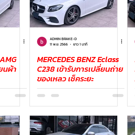
ADMIN BRAKE-D
11 พ.ย. 2566
ยาว 1 นาที
 AMG
MERCEDES BENZ Eclass
C238 เข้ารับการเปลี่ยนถ่าย
ของเหลว เช็คระยะ