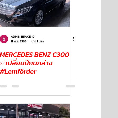
ADMIN BRAKE-D
11 พ.ย. 2566
ยาว 1 นาที
MERCEDES BENZ C300
✅เปลี่ยนปีกนกล่าง
#Lemförder