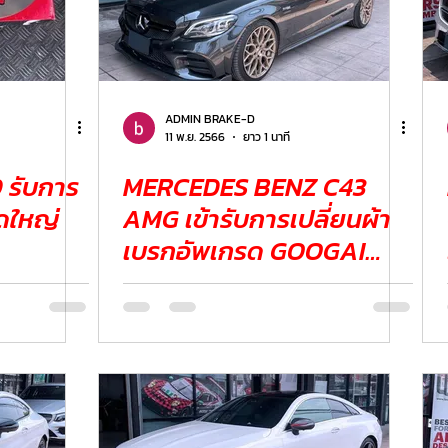
ADMIN BRAKE-D
11 พ.ย. 2566
ยาว 1 นาที
 รับการ
MERCEDES BENZ C43
ดใหญ่
AMG เข้ารับการเปลี่ยนผ้า
เบรกอัพเกรด GOOGAI
KIRIN