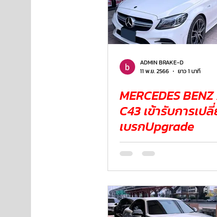
ADMIN BRAKE-D
11 พ.ย. 2566
ยาว 1 นาที
MERCEDES BENZ
C43 เข้ารับการเปลี่ยนผ้า
เบรกUpgrade