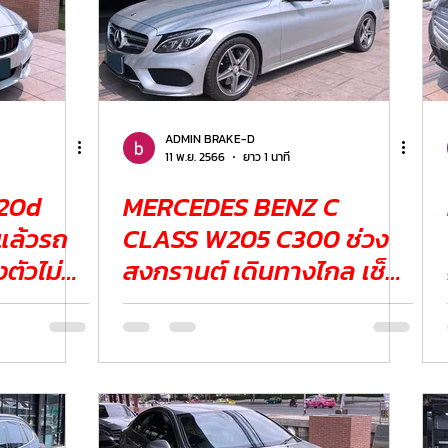
ADMIN BRAKE-D
11 พ.ย. 2566
ยาว 1 นาที
MERCEDES BENZ C
แล้วรถ
CLASS W205 C300 ช่วง
สงกรานต์ เดินทางไกล เช็ค
ระบบเบรก