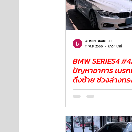
ADMIN BRAKE-D
11 พ.ย. 2566
ยาว 1 นาที
BMW SERIES4 #420d
ปัญหาอาการ เบรก
ดึงซ้าย ช่วงล่างทรงตัวไม่ดี
เหมือนเดิม