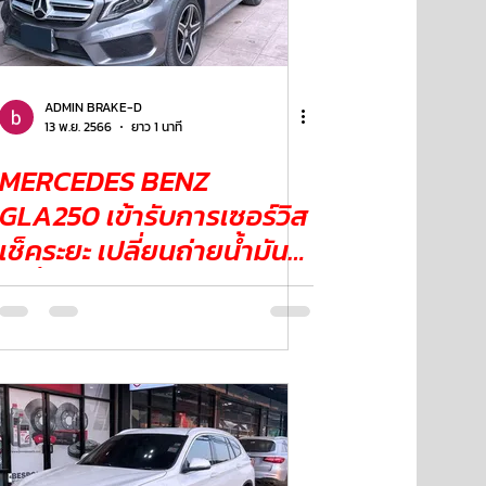
ADMIN BRAKE-D
13 พ.ย. 2566
ยาว 1 นาที
MERCEDES BENZ
GLA250 เข้ารับการเซอร์วิส
เช็คระยะ เปลี่ยนถ่ายน้ำมัน
เครื่อง