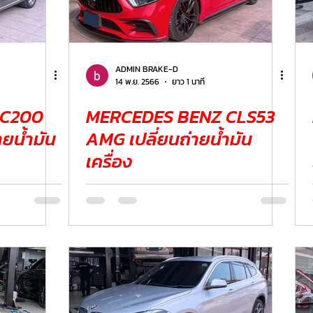
ADMIN BRAKE-D
14 พ.ย. 2566
ยาว 1 นาที
 C200
MERCEDES BENZ CLS53
ายน้ำมัน
AMG เปลี่ยนถ่ายน้ำมัน
เครื่อง