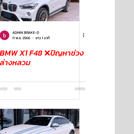
ADMIN BRAKE-D
11 พ.ย. 2566
ยาว 1 นาที
BMW X1 F48 ❌ปัญหาช่วง
ล่างหลวม