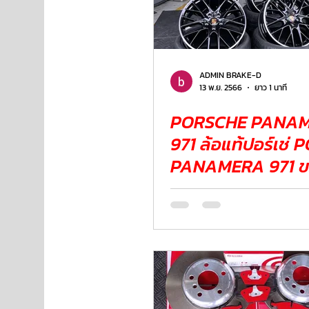
ADMIN BRAKE-D
13 พ.ย. 2566
ยาว 1 นาที
PORSCHE PANA
971 ล้อแท้ปอร์เช่
PANAMERA 971 ข