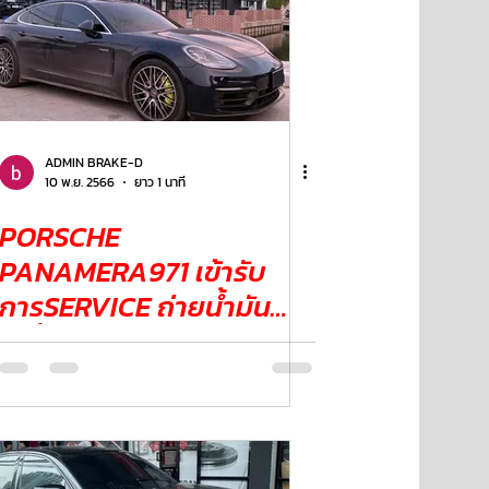
ADMIN BRAKE-D
10 พ.ย. 2566
ยาว 1 นาที
PORSCHE
PANAMERA971 เข้ารับ
การSERVICE ถ่ายน้ำมัน
เครื่อง