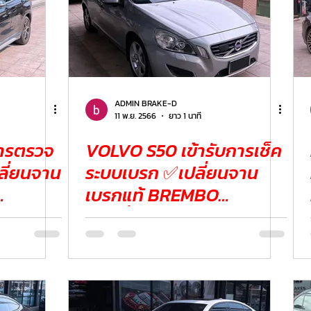
ADMIN BRAKE-D
11 พ.ย. 2566
ยาว 1 นาที
การตรวจ
VOLVO S50 เข้ารับการเช็ค
ระบบเบรก ✅เปลี่ยนจาน
เบรกแท้ BREMBO
TRW
✅เปลี่ยนผ้าเบรก BREMBO
CERAMIC