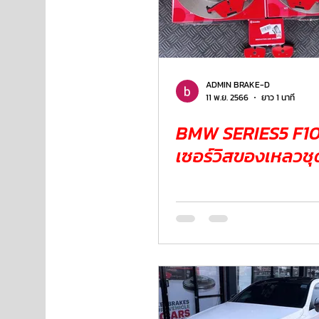
ADMIN BRAKE-D
11 พ.ย. 2566
ยาว 1 นาที
BMW SERIES5 F10
เซอร์วิสของเหลวชุ