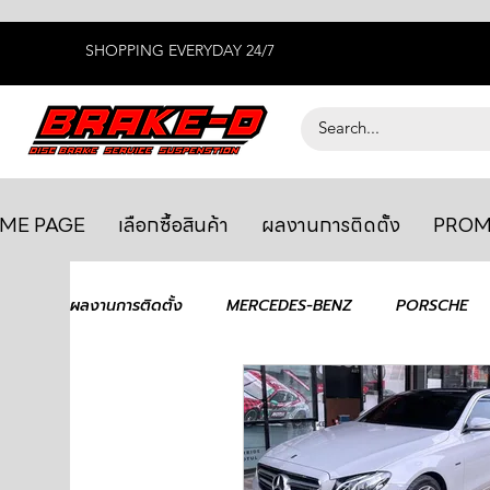
SHOPPING EVERYDAY 24/7
ME PAGE
เลือกซื้อสินค้า
ผลงานการติดตั้ง
PROM
ผลงานการติดตั้ง
MERCEDES-BENZ
PORSCHE
BENTLEY
LEXUS
ยางรถยนต์
AUDI
GTR R35
MAHLE
MAZDA
TOYOTA