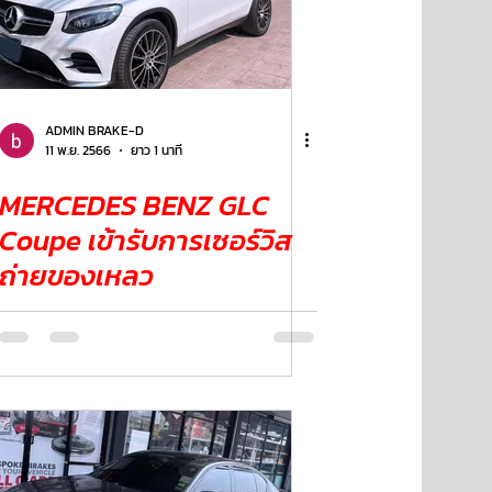
ADMIN BRAKE-D
11 พ.ย. 2566
ยาว 1 นาที
MERCEDES BENZ GLC
Coupe เข้ารับการเซอร์วิส
ถ่ายของเหลว