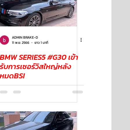
ADMIN BRAKE-D
11 พ.ย. 2566
ยาว 1 นาที
BMW SERIES5 #G30 เข้า
รับการเซอร์วิสใหญ่หลัง
หมดBSI