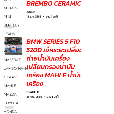
BREMBO CERAMIC
SUBARU
Admin
MINI
13 ธ.ค. 2565
ยาว 1 นาที
BENTLEY
LEXUS
BMW SERIES 5 F10
ยางรถยนต์
520D เช็คระยะเปลี่ยน
AUDI
ถ่ายน้ำมันเครื่อง
MASERATI
เปลี่ยนกรองน้ำมัน
LAMBORGHINI
เครื่อง MAHLE น้ำมัน
GTR R35
เครื่อง
MAHLE
BRAKE :D
MAZDA
21 ก.พ. 2565
ยาว 1 นาที
TOYOTA
HONDA