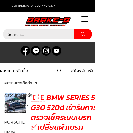
SHOPPING EVERYDAY 24/7
ผลงานการติดตั้ง
สมัครสมาชิก
ผลงานการติดตั้ง
🇩🇪BMW SERIES 5.
ผลงานการติดตั้ง
G30 520d เข้ารับการ
MERCEDES-
BENZ
ตรวจเช็คระบบเบรก
PORSCHE
✅เปลี่ยนผ้าเบรก
BMW