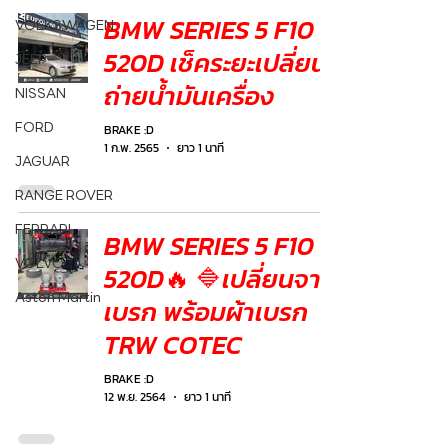
BMW SERIES 5 F10
VOLKSWAGEN
520D เช็คระยะเปลี่ยน
JEEP
ถ่ายน้ำมันเครื่อง
NISSAN
FORD
BRAKE :D
1 ก.พ. 2565
ยาว 1 นาที
JAGUAR
RANGE ROVER
FERRARI
BMW SERIES 5 F10
VOLVO
520D🔥 🔷เปลี่ยนจาน
Aston Martin
เบรก พร้อมผ้าเบรก
TRW COTEC
BRAKE :D
12 พ.ย. 2564
ยาว 1 นาที