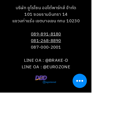
บริษัท ยูโรโซน ออโต้พาร์ทส์ จำกัด
101 ซอยรามอินทรา 14
แขวงท่าแร้ง เขตบางเขน กทม 10230
089-891-8180
081-268-8890
087-000-2001
LINE OA : @BRAKE-D
LINE OA : @EUROZONE