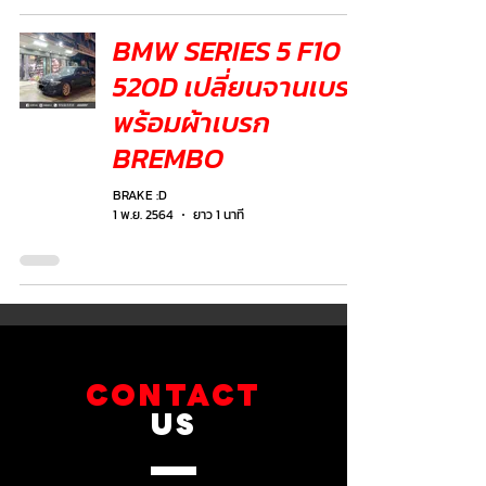
BMW SERIES 5 F10
520D เปลี่ยนจานเบรก
พร้อมผ้าเบรก
BREMBO
BRAKE :D
1 พ.ย. 2564
ยาว 1 นาที
CONTACT
US