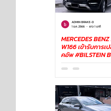
NISSAN
FORD
JAGUAR
RANGE ROV
ADMIN BRAKE-D
1 ธ.ค. 2566
ยาว 1 นาที
MERCEDES BENZ
Aston Martin
W166 เข้ารับการเปลี่ยนโช๊
คอัพ #BILSTEIN 