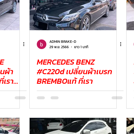
ADMIN BRAKE-D
29 พ.ย. 2566
ยาว 1 นาที
E
MERCEDES BENZ
นผ้า
#C220d เปลี่ยนผ้าเบรก
่เรา
BREMBOแท้ ที่เรา
 จาก