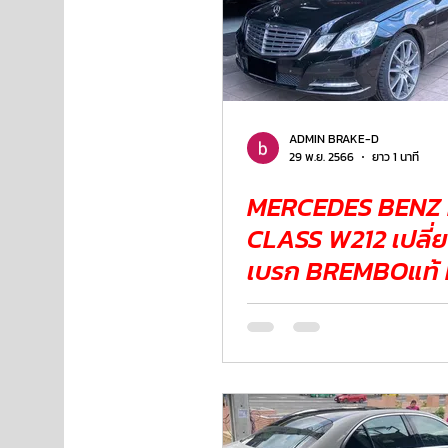
ADMIN BRAKE-D
29 พ.ย. 2566
ยาว 1 นาที
MERCEDES BENZ 
CLASS W212 เปลี่ย
เบรก BREMBOแท้ ที
พร้อมล้อแม็กซ์แท้
W213 ปี2023