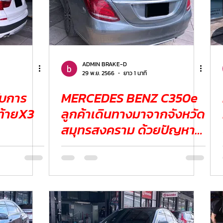
ADMIN BRAKE-D
29 พ.ย. 2566
ยาว 1 นาที
MERCEDES BENZ C350e
ท้ายX3
ลูกค้าเดินทางมาจากจังหวัด
สมุทรสงคราม ด้วยปัญหา
ถุงลมหลังยุบตัว