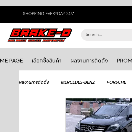
SHOPPING EVERYDAY 24/7
ME PAGE
เลือกซื้อสินค้า
ผลงานการติดตั้ง
PROM
ผลงานการติดตั้ง
MERCEDES-BENZ
PORSCHE
BENTLEY
LEXUS
ยางรถยนต์
AUDI
GTR R35
MAHLE
MAZDA
TOYOTA