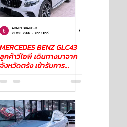
ADMIN BRAKE-D
29 พ.ย. 2566
ยาว 1 นาที
MERCEDES BENZ GLC43
ลูกค้าวีไอพี เดินทางมาจาก
จังหวัดตรัง เข้ารับการ
เซอร์วิส เช็คระยะ