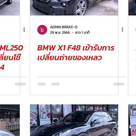
ER
FERRARI
VOLVO
ADMIN BRAKE-D
29 พ.ย. 2566
ยาว 1 นาที
 ML250
BMW X1 F48 เข้ารับการ
เปลี่ยนถ่ายของเหลว
B4