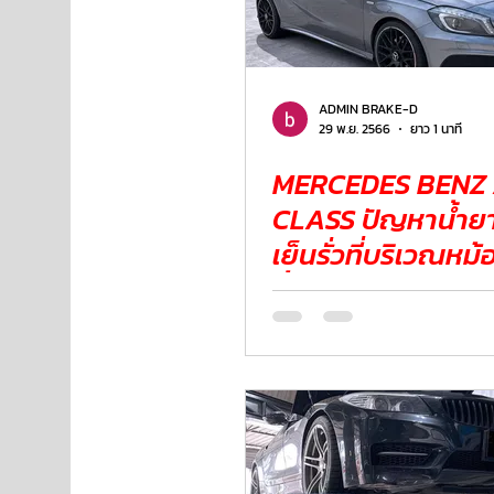
ADMIN BRAKE-D
29 พ.ย. 2566
ยาว 1 นาที
MERCEDES BENZ
CLASS ปัญหาน้ำยาหล่อ
เย็นรั่วที่บริเวณหม้
น้ำยาหล่อเย็น