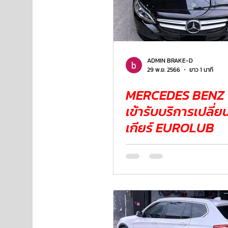
ADMIN BRAKE-D
29 พ.ย. 2566
ยาว 1 นาที
MERCEDES BENZ
เข้ารับบริการเปลี่ย
เกียร์ EUROLUB