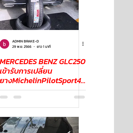
ADMIN BRAKE-D
29 พ.ย. 2566
ยาว 1 นาที
MERCEDES BENZ GLC250
เข้ารับการเปลี่ยน
ยางMichelinPilotSport4S
uv