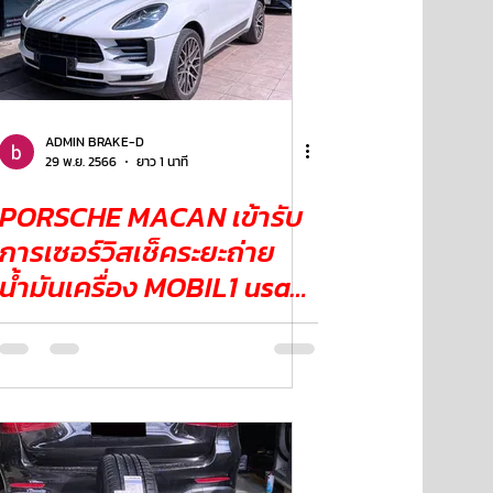
ADMIN BRAKE-D
29 พ.ย. 2566
ยาว 1 นาที
PORSCHE MACAN เข้ารับ
การเซอร์วิสเช็คระยะถ่าย
น้ำมันเครื่อง MOBIL1 usa
0w20