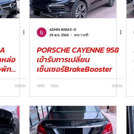
ADMIN BRAKE-D
29 พ.ย. 2566
ยาว 1 นาที
 A
PORSCHE CAYENNE 958
เข้ารับการเปลี่ยน
อพัก
เซ็นเซอร์BrakeBooster