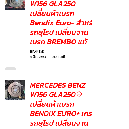
W156 GLA250
เปลี่ยนผ้าเบรก
Bendix Euro+ สำหรับ
รถยุโรป เปลี่ยนจาน
เบรก BREMBO แท้
BRAKE :D
4 มี.ค. 2564
ยาว 1 นาที
MERCEDES BENZ
W156 GLA250🔷
เปลี่ยนผ้าเบรก
BENDIX EURO+ เกรด
รถยุโรป เปลี่ยนจาน