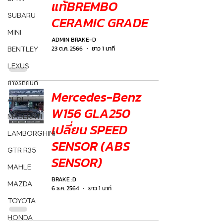
แท้BREMBO
SUBARU
CERAMIC GRADE
MINI
ADMIN BRAKE-D
BENTLEY
23 ต.ค. 2566
ยาว 1 นาที
LEXUS
ยางรถยนต์
Mercedes-Benz
AUDI
W156 GLA250
MASERATI
เปลี่ยน SPEED
LAMBORGHINI
SENSOR (ABS
GTR R35
SENSOR)
MAHLE
BRAKE :D
MAZDA
6 ธ.ค. 2564
ยาว 1 นาที
TOYOTA
HONDA