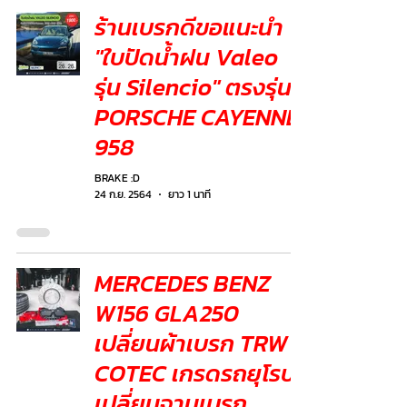
ร้านเบรกดีขอแนะนำ
"ใบปัดน้ำฝน Valeo
รุ่น Silencio" ตรงรุ่น
PORSCHE CAYENNE
958
BRAKE :D
24 ก.ย. 2564
ยาว 1 นาที
MERCEDES BENZ
W156 GLA250
เปลี่ยนผ้าเบรก TRW
COTEC เกรดรถยุโรป
เปลี่ยนจานเบรก