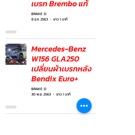
เบรก Brembo แท้
BRAKE :D
8 ธ.ค. 2563
ยาว 1 นาที
Mercedes-Benz
W156 GLA250
เปลี่ยนผ้าเบรกหลัง
Bendix Euro+
BRAKE :D
30 พ.ย. 2563
ยาว 1 นาที
⭐️Mercedes-Benz
W156 GLA250