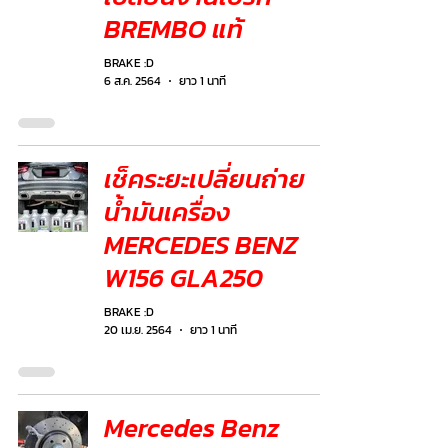
BREMBO แท้
BRAKE :D
6 ส.ค. 2564
ยาว 1 นาที
เช็คระยะเปลี่ยนถ่าย
น้ำมันเครื่อง
MERCEDES BENZ
W156 GLA250
BRAKE :D
20 เม.ย. 2564
ยาว 1 นาที
Mercedes Benz