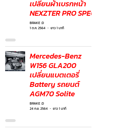
เปลี่ยนผ้าเบรกหน้า
NEXZTER PRO SPEC
BRAKE :D
1 ต.ค. 2564
ยาว 1 นาที
Mercedes-Benz
W156 GLA200
เปลี่ยนแบตเตอรี่
Battery รถยนต์
AGM70 Solite
BRAKE :D
24 ก.ย. 2564
ยาว 1 นาที