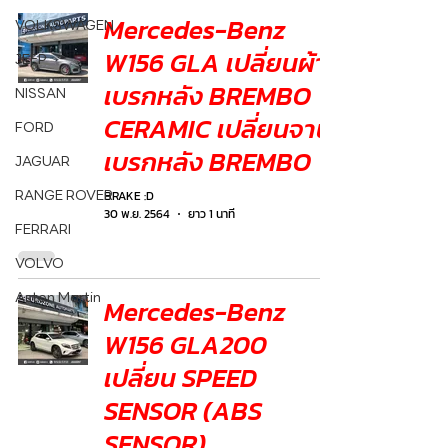
Mercedes-Benz
VOLKSWAGEN
W156 GLA เปลี่ยนผ้า
JEEP
เบรกหลัง BREMBO
NISSAN
CERAMIC เปลี่ยนจาน
FORD
เบรกหลัง BREMBO
JAGUAR
RANGE ROVER
BRAKE :D
30 พ.ย. 2564
ยาว 1 นาที
FERRARI
VOLVO
Aston Martin
Mercedes-Benz
W156 GLA200
เปลี่ยน SPEED
SENSOR (ABS
SENSOR)