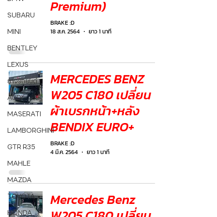
Premium)
SUBARU
BRAKE :D
MINI
18 ส.ค. 2564
ยาว 1 นาที
BENTLEY
LEXUS
MERCEDES BENZ
ยางรถยนต์
W205 C180 เปลี่ยน
AUDI
ผ้าเบรกหน้า+หลัง
MASERATI
BENDIX EURO+
LAMBORGHINI
BRAKE :D
GTR R35
4 มี.ค. 2564
ยาว 1 นาที
MAHLE
MAZDA
Mercedes Benz
TOYOTA
W205 C180 เปลี่ยน
HONDA