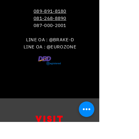
089-891-8180
081-268-8890
087-000-2001
LINE OA : @BRAKE-D
LINE OA : @EUROZONE
VISIT
US