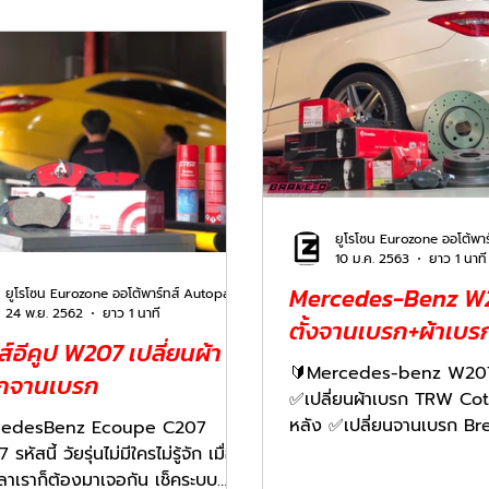
10 ม.ค. 2563
ยาว 1 นาที
Mercedes-Benz W2
ยูโรโซน Eurozone ออโต้พาร์ทส์ Autoparts
24 พ.ย. 2562
ยาว 1 นาที
ตั้งจานเบรก+ผ้าเบร
์อีคูป W207 เปลี่ยนผ้า
🔰Mercedes-benz W207
กจานเบรก
✅เปลี่ยนผ้าเบรก TRW Cot
หลัง ✅เปลี่ยนจานเบรก Br
cedesBenz Ecoupe C207
หน้า-หลัง ✅เดรนน้ำมันเบร
หัสนี้ วัยรุ่นไม่มีใครไม่รู้จัก เมื่อ
ดี.com...
ลาเราก็ต้องมาเจอกัน เช็คระบบ