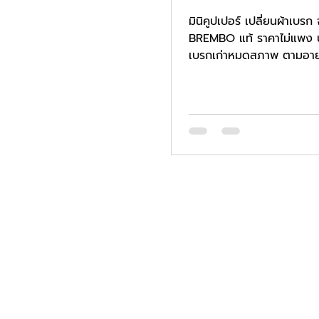
มินิคูปเปอร์ เปลี่ยนผ้าเบร
BREMBO แท้ ราคาไม่แพง น
เบรกเก่าหมดสภาพ ตามอาย
ตามการใช้งาน จานเบรก...