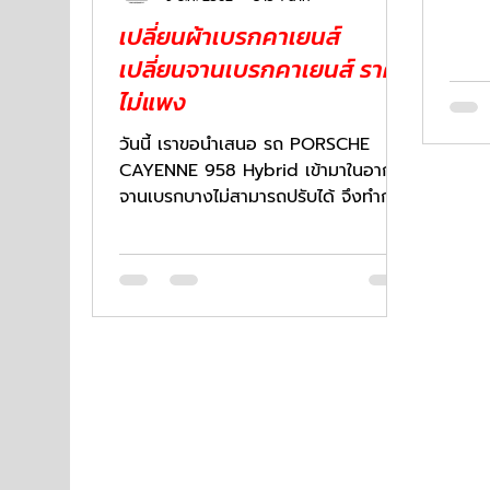
เบรก 
เปลี่ยนผ้าเบรกคาเยนส์
เปลี่ยนจานเบรกคาเยนส์ ราคา
ไม่แพง
วันนี้ เราขอนำเสนอ รถ PORSCHE
CAYENNE 958 Hybrid เข้ามาในอาการ
จานเบรกบางไม่สามารถปรับได้ จึงทำการ
เปลี่ยนจานเบรกและผ้าเบรก ให้ลูกค้า...