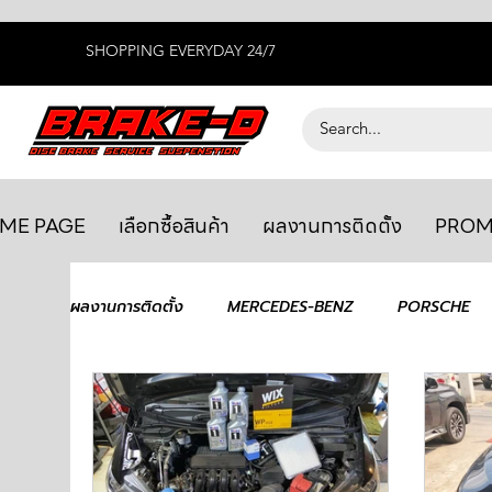
SHOPPING EVERYDAY 24/7
ME PAGE
เลือกซื้อสินค้า
ผลงานการติดตั้ง
PROM
ผลงานการติดตั้ง
MERCEDES-BENZ
PORSCHE
AUDI
MASERATI
LAMBORGHINI
GTR
JEEP
NISSAN
FORD
JAGUAR
R