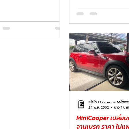
เพื่อประสิทธิภาพให้กลับไปซิ่งได...
24 พ.ย. 2562
ยาว 1 นาท
MiniCooper เปลี่ยน
จานเบรก ราคา ไม่แ