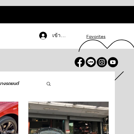
เข้าสู่ระบบ
Favorites
ล็อกอิน / สมัครสมาชิก
ยางรถยนต์
OLKSWAGEN