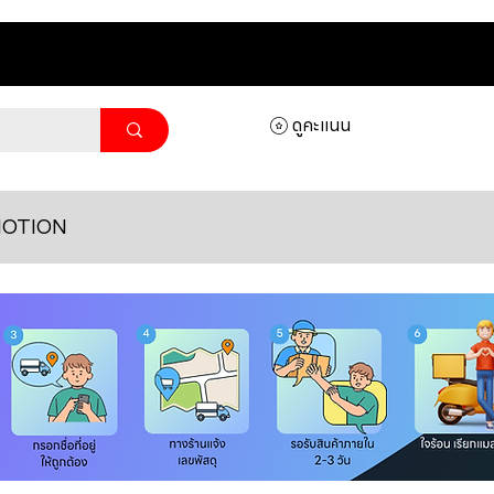
ดูคะแนน
OTION