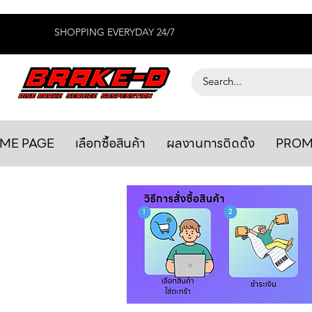
SHOPPING EVERYDAY 24/7
ME PAGE
เลือกซื้อสินค้า
ผลงานการติดตั้ง
PROM