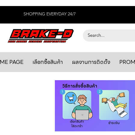
SHOPPING EVERYDAY 24/7
ME PAGE
เลือกซื้อสินค้า
ผลงานการติดตั้ง
PROM