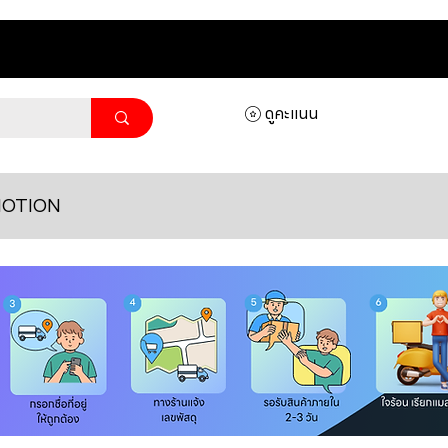
ดูคะแนน
OTION