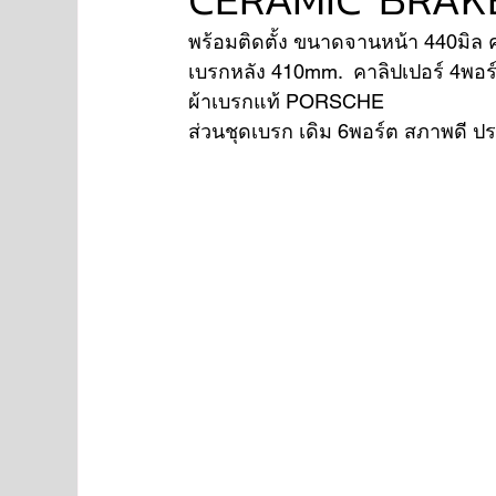
พร้อมติดตั้ง ขนาดจานหน้า 440มิล 
เบรกหลัง 410mm.  คาลิปเปอร์ 4พอร
NISSAN
FORD
JAGUAR
RANGE RO
ผ้าเบรกแท้ PORSCHE 
ส่วนชุดเบรก เดิม 6พอร์ต สภาพดี ป
Aston Martin