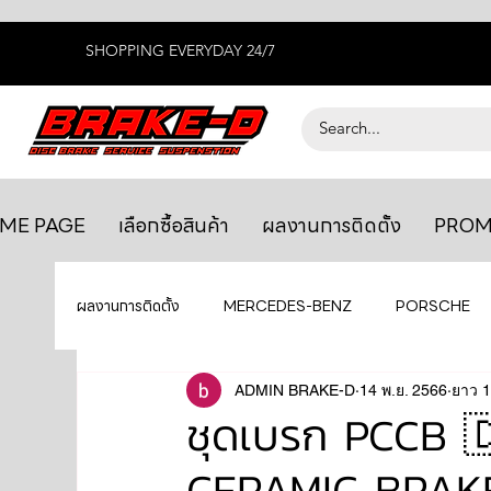
SHOPPING EVERYDAY 24/7
ME PAGE
เลือกซื้อสินค้า
ผลงานการติดตั้ง
PROM
ผลงานการติดตั้ง
MERCEDES-BENZ
PORSCHE
BENTLEY
LEXUS
ADMIN BRAKE-D
ยางรถยนต์
14 พ.ย. 2566
AUDI
ยาว 1
ชุดเบรก PCCB 
CERAMIC BRAKE
GTR R35
MAHLE
MAZDA
TOYOTA