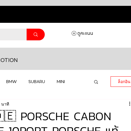
ดูคะแนน
OTION
BMW
SUBARU
MINI
ล็อกอิน
 นาที
MASERATI
LAMBORGHINI
🇩🇪 PORSCHE CABON
 10PORT PORSCHE แท้
HONDA
VOLKSWAGEN
JEEP