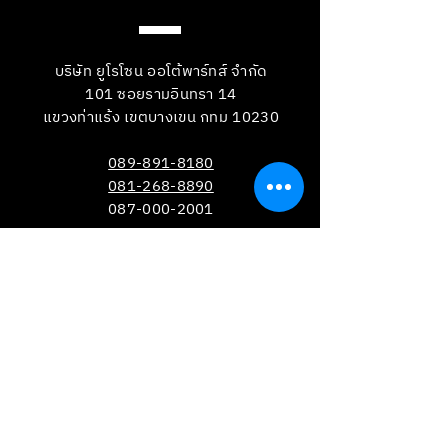
บริษัท ยูโรโซน ออโต้พาร์ทส์ จำกัด
101 ซอยรามอินทรา 14
แขวงท่าแร้ง เขตบางเขน กทม 10230
089-891-8180
081-268-8890
087-000-2001
LINE OA : @BRAKE-D
LINE OA : @EUROZONE