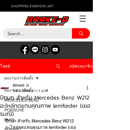
SHOPPING EVERYDAY 24/7
สมัครสมาชิก
โพสต์
ผลงานการติดตั้ง
BRAKE :D
ผลงานการติดตั้ง
5 มิ.ย. 2564
ยาว 1 นาที
ปีกนก สำหรับ Mercedes Benz W212
MERCEDES-BENZ
อะไหล่ทดแทนคุณภาพ lemforder (เยอ
PORSCHE
รมณี)
BMW
ปีกนก สำหรับ Mercedes Benz W212
อะไหล่ทดแทนคุณภาพ lemforder (เยอ
SUBARU