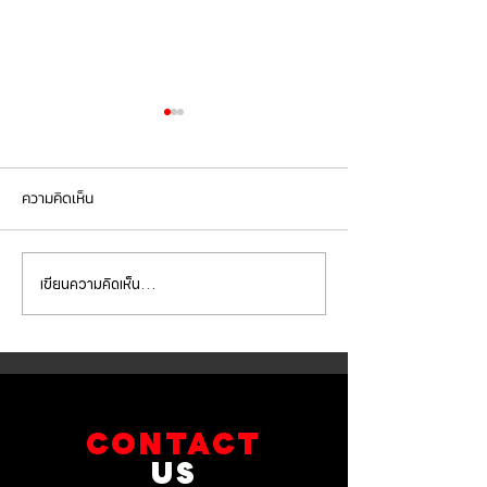
ความคิดเห็น
เขียนความคิดเห็น…
Mercedes Benz C200 เข้า
Mercedes Benz E
รับบริการเซอร์วิสเปลี่ยนถ่าย
รับบริการเปลี่ยนจ
น้ำมันเกียร์
เบรกหน้า พร้อมเซ็
CONTACT
US