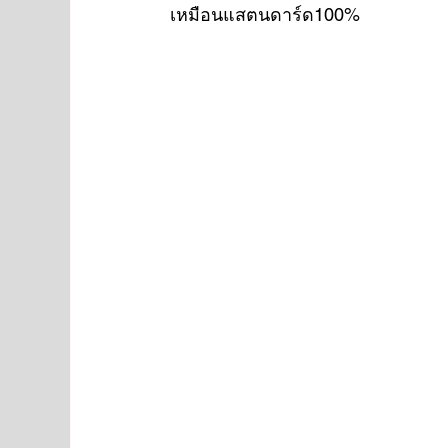
เหมือนแสตนดาร์ด100%
NISSAN
FORD
JAGUAR
RANGE RO
Aston Martin