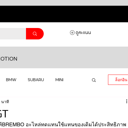
ดูคะแนน
OTION
BMW
SUBARU
MINI
ล็อกอิน
 นาที
MASERATI
LAMBORGHINI
GT
กแท้BREMBO อะไหล่ทดแทนใช้แทนของเดิมได้ประสิทธิภาพ
HONDA
VOLKSWAGEN
JEEP