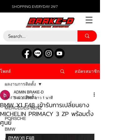
SHOPPING EVERYDAY 24/7
สมัครสมาชิก
โพสต์
ผลงานการติดตั้ง
ADMIN BRAKE-D
ผลงานการติดตั้ง
5 เม.ย. 2567
ยาว 1 นาที
BMW X1 F48 เข้ารับการเปลี่ยนยาง
MERCEDES-BENZ
MICHELIN PRIMACY 3 ZP พร้อมตั้ง
PORSCHE
ศูนย์
BMW
SUBARU