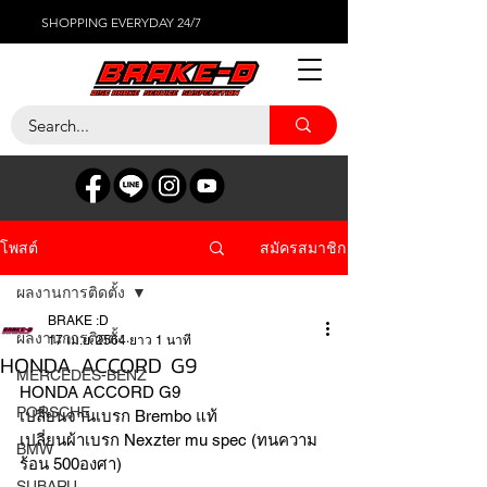
SHOPPING EVERYDAY 24/7
สมัครสมาชิก
โพสต์
ผลงานการติดตั้ง
BRAKE :D
ผลงานการติดตั้ง
17 เม.ย. 2564
ยาว 1 นาที
HONDA ACCORD G9
MERCEDES-BENZ
HONDA ACCORD G9 
PORSCHE
เปลี่ยนจานเบรก Brembo แท้ 
เปลี่ยนผ้าเบรก Nexzter mu spec (ทนความ
BMW
ร้อน 500องศา)
SUBARU