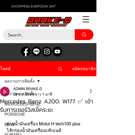
SHOPPING EVERYDAY 24/7
สมัครสมาชิก
โพสต์
ผลงานการติดตั้ง
ADMIN BRAKE-D
ผลงานการติดตั้ง
28 ต.ค. 2566
ยาว 1 นาที
Mercedes Benz A200: W177 ✅ เข้า
MERCEDES-BENZ
รับการเซอร์วิสเช็คระยะ
PORSCHE
 ถ่ายน้ำมันเครื่อง Motul H tech100 plus 
BMW
 ไส้กรองน้ำมันเครื่องแท้เบนส์
SUBARU