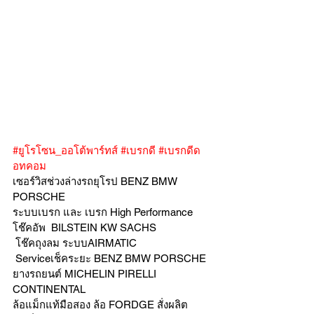
#ยูโรโซน_ออโต้พาร์ทส์
#เบรกดี
#เบรกดีด
อทคอม
เซอร์วิสช่วงล่างรถยุโรป BENZ BMW 
PORSCHE
ระบบเบรก และ เบรก High Performance
โช๊คอัพ  BILSTEIN KW SACHS
 โช๊คถุงลม ระบบAIRMATIC
 Serviceเช็คระยะ BENZ BMW PORSCHE
ยางรถยนต์ MICHELIN PIRELLI 
CONTINENTAL
ล้อแม็กแท้มือสอง ล้อ FORDGE สั่งผลิต