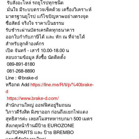
 รับสั่งอะไหล่ รถยุโรปทุกชนิด
 มั่นใจ มีระบบตรวจเช็คด้วย เครื่องวิเคราะห์ 
มาตรฐานยุโรป แก้ไขปัญหาwอย่างตรงจุด 
ซื่อสัตย์ จริงใจ ราคาเป็นธรรม
รับชำระผ่านบัตรเครดิตทุกธนาคาร 
ออกใบกำกับภาษีได้ และ หัก ณ ที่จ่ายได้
สำหรับลูกค้าองค์กร 
เปิด จันทร์ - เสาร์ 10.00-18.00 น
สอบถามข้อมูล สั่งซื้อ นัดติดตั้ง
 089-891-8180 
 081-268-8890
Line : @brake-d
หรือกด Add 
https://line.me/R/ti/p/%40brake-
d
https://www.brake-d.com/
สำนักงานใหญ่ ออฟฟิศอยู่ริมถนน
วิภาวดีรังสิต ฝั่งขาออก ก่อนถึงแยกไฟแดง
สุทธิสารค่ะ เลยสโมสรทหารบกมา 500 เมตร
สังเกตุหน้าร้านมีป้าย EUROZONE 
AUTOPARTS และ ป้าย BREMBO 