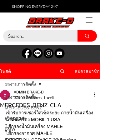
SHOPPING EVERYDAY 24/7
สมัครสมาชิก
โพสต์
ผลงานการติดตั้ง
ADMIN BRAKE-D
ผลงานการติดตั้ง
27 ก.ค. 2566
ยาว 1 นาที
MERCEDES BENZ CLA
MERCEDES-BENZ
เข้ารับการเซอร์วิสเช็คระยะ ถ่ายน้ำมันเครื่อง 
PORSCHE
น้ำมันเครื่อง MOBIL 1 USA
ไส้กรองน้ำมันเครื่อง MAHLE 
BMW
ไส้กรองอากาศ MAHLE 
SUBARU