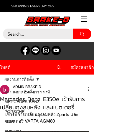
SHOPPING EVERYDAY 24/7
สมัครสมาชิก
โพสต์
ผลงานการติดตั้ง
ADMIN BRAKE-D
ผลงานการติดตั้ง
6 เม.ย. 2567
ยาว 1 นาที
Mercedes Benz E350e เข้ารับการ
MERCEDES-BENZ
เปลี่ยนถุงลมหลัง และแบตเตอรี่
PORSCHE
เข้ารับการเปลี่ยนถุงลมหลัง Zparts และ
แบตเตอรี่ VARTA AGM80
BMW
SUBARU